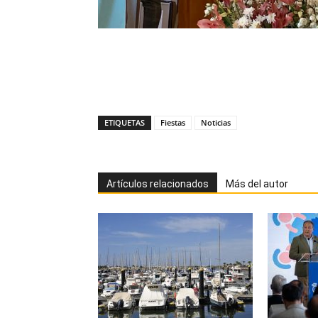
ETIQUETAS
Fiestas
Noticias
Artículos relacionados
Más del autor