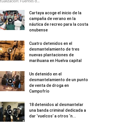
tualización: Fuentes d...
Cartaya acoge el inicio de la
campaña de verano en la
náutica de recreo para la costa
onubense
Cuatro detenidos en el
desmantelamiento de tres
nuevas plantaciones de
marihuana en Huelva capital
Un detenido en el
desmantelamiento de un punto
de venta de droga en
Campofrío
18 detenidos al desmantelar
una banda criminal dedicada a
dar ‘vuelcos’ a otros ‘n...