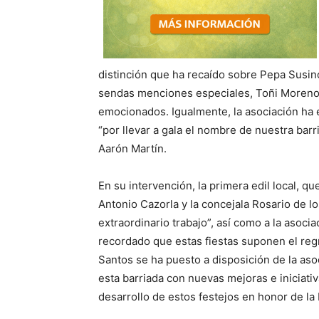
distinción que ha recaído sobre Pepa Susi
sendas menciones especiales, Toñi Moreno
emocionados. Igualmente, la asociación ha 
“por llevar a gala el nombre de nuestra barr
Aarón Martín.
En su intervención, la primera edil local, 
Antonio Cazorla y la concejala Rosario de los
extraordinario trabajo”, así como a la asoc
recordado que estas fiestas suponen el re
Santos se ha puesto a disposición de la aso
esta barriada con nuevas mejoras e iniciati
desarrollo de estos festejos en honor de la