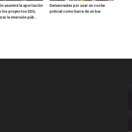
ón asumirá la aportación
Denunciadas por usar un coche
e los proyectos EDIL
policial como barra de un bar
zar la inversión púb...