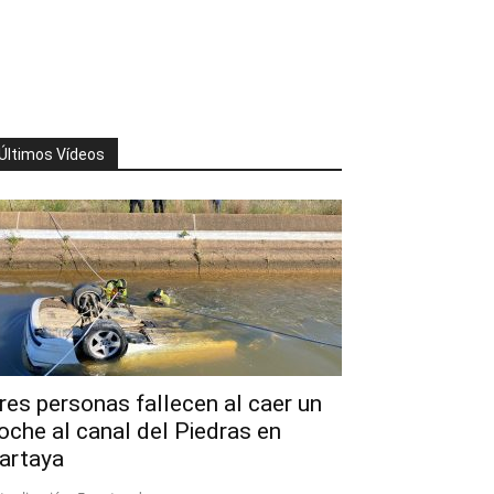
Últimos Vídeos
res personas fallecen al caer un
oche al canal del Piedras en
artaya