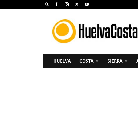
Huelva
Costa
HUELVA
COSTA
SIERRA