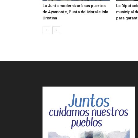
La Junta modernizará sus puertos
La Diputaci
de Ayamonte, Punta del Moral e Isla
municipal d
Cristina
para garanti