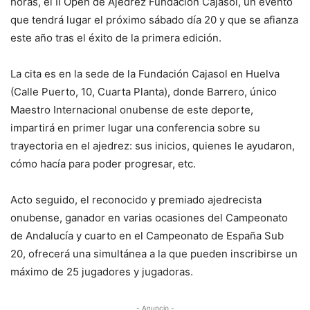
horas, el II Open de Ajedrez Fundación Cajasol, un evento
que tendrá lugar el próximo sábado día 20 y que se afianza
este año tras el éxito de la primera edición.
La cita es en la sede de la Fundación Cajasol en Huelva
(Calle Puerto, 10, Cuarta Planta), donde Barrero, único
Maestro Internacional onubense de este deporte,
impartirá en primer lugar una conferencia sobre su
trayectoria en el ajedrez: sus inicios, quienes le ayudaron,
cómo hacía para poder progresar, etc.
Acto seguido, el reconocido y premiado ajedrecista
onubense, ganador en varias ocasiones del Campeonato
de Andalucía y cuarto en el Campeonato de España Sub
20, ofrecerá una simultánea a la que pueden inscribirse un
máximo de 25 jugadores y jugadoras.
- Anuncio -