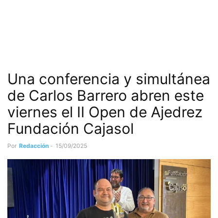
Una conferencia y simultánea
de Carlos Barrero abren este
viernes el II Open de Ajedrez
Fundación Cajasol
Por
Redacción
-
15/09/2025