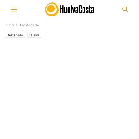
Inicio
Destacado
Destacado
Huelva