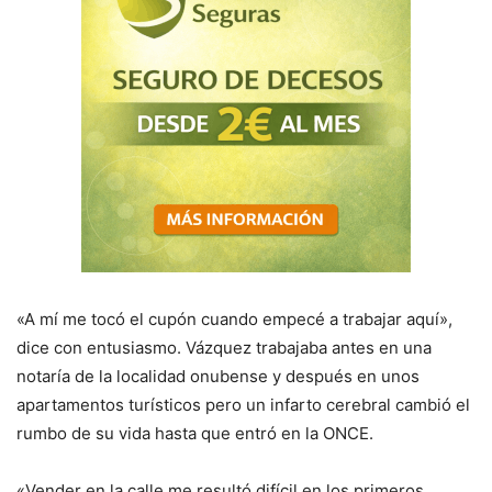
«A mí me tocó el cupón cuando empecé a trabajar aquí»,
dice con entusiasmo. Vázquez trabajaba antes en una
notaría de la localidad onubense y después en unos
apartamentos turísticos pero un infarto cerebral cambió el
rumbo de su vida hasta que entró en la ONCE.
«Vender en la calle me resultó difícil en los primeros