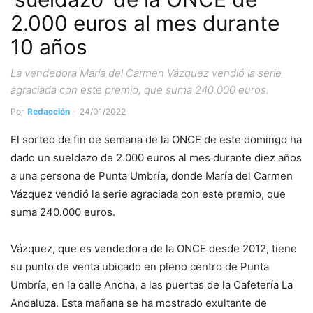
2.000 euros al mes durante
10 años
La vendedora María del Carmen Vázquez vendió la serie
agraciada con este premio, que suma 240.000 euros.
Por
Redacción
-
24/01/2022
El sorteo de fin de semana de la ONCE de este domingo ha
dado un sueldazo de 2.000 euros al mes durante diez años
a una persona de Punta Umbría, donde María del Carmen
Vázquez vendió la serie agraciada con este premio, que
suma 240.000 euros.
Vázquez, que es vendedora de la ONCE desde 2012, tiene
su punto de venta ubicado en pleno centro de Punta
Umbría, en la calle Ancha, a las puertas de la Cafetería La
Andaluza. Esta mañana se ha mostrado exultante de