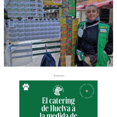
- Anuncio -