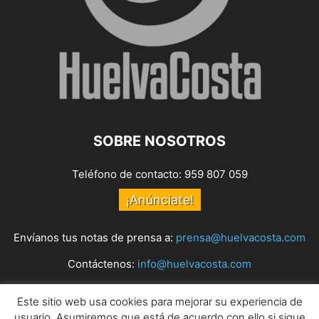
SOBRE NOSOTROS
Teléfono de contacto: 959 807 059
¡Anúnciate!
Envíanos tus notas de prensa a:
prensa@huelvacosta.com
Contáctenos:
info@huelvacosta.com
Este sitio web usa cookies para mejorar su experiencia de
SÍGUENOS
usuario. Asumiremos que está de acuerdo con ello si sigue