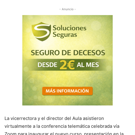
- Anuncio -
La vicerrectora y el director del Aula asistieron
virtualmente a la conferencia telemática celebrada vía
Zoom para inaugurar el nuevo curso, presentación en la