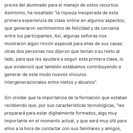
previa del alumnado para el manejo de estos recursos.
Asimismo, ha resaltado “la riqueza inesperada de esta
primera experiencia de clase online en algunos aspectos,
que generaron sentimientos de felicidad y de cercanía
entre los participantes. Así, algunas señoras nos
mostraron algún rincón especial para ellas de sus casas;
otras dos personas nos dijeron que tenían a su nieto al
lado, para que les ayudara a seguir esta primera clase, lo
que evidenció que también estábamos contribuyendo a
generar de este modo nuevos vínculos
intergeneracionales entre nietos y abuelos”.
Sin olvidar que la importancia de la formación que estaban
recibiendo que, por sus características tecnológicas, “les
preparará para estar digitalmente formados, algo muy
importante en el momento actual, y que será muy útil para
ellos a la hora de contactar con sus familiares y amigos,