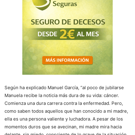
Según ha explicado Manuel García, “al poco de jubilarse
Manuela recibe la noticia más dura de su vida: cáncer.
Comienza una dura carrera contra la enfermedad. Pero,
como saben todos aquellos que han conocido a mi madre,
ella es una persona valiente y luchadora. A pesar de los
momentos duros que se avecinan, mi madre mira hacia
delante, sin miedo, consciente de lo grave de la situación,