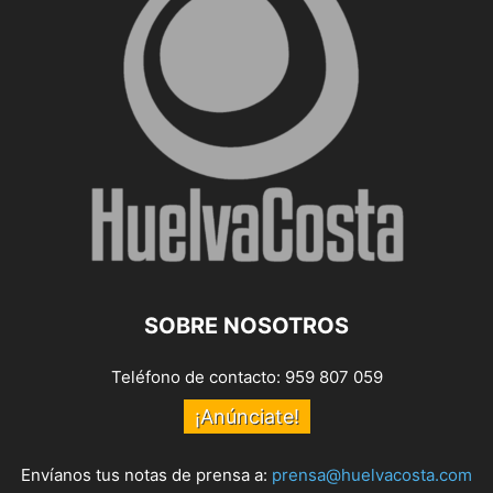
SOBRE NOSOTROS
Teléfono de contacto: 959 807 059
¡Anúnciate!
Envíanos tus notas de prensa a:
prensa@huelvacosta.com