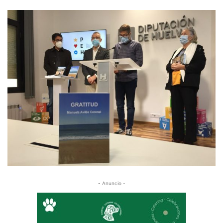
- Anuncio -