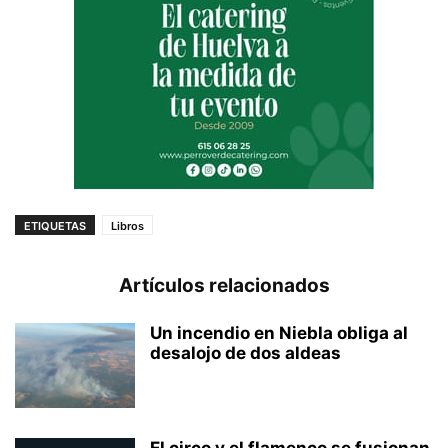
ETIQUETAS
Libros
Artículos relacionados
Un incendio en Niebla obliga al
desalojo de dos aldeas
El circo y el flamenco se fusionan