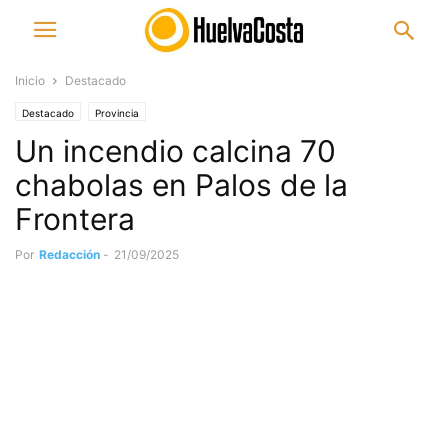
Inicio
Destacado
Destacado
Provincia
Un incendio calcina 70
chabolas en Palos de la
Frontera
Por
Redacción
-
21/09/2025