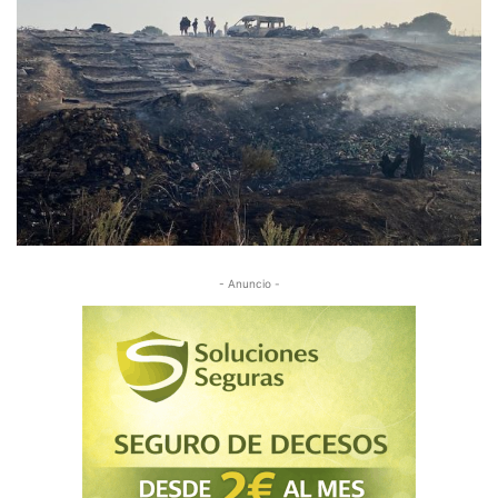
- Anuncio -