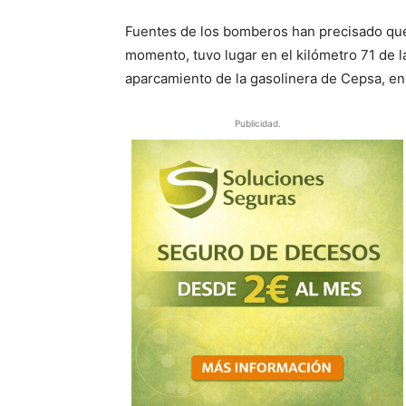
Fuentes de los bomberos han precisado que
momento, tuvo lugar en el kilómetro 71 de 
aparcamiento de la gasolinera de Cepsa, en 
Publicidad.