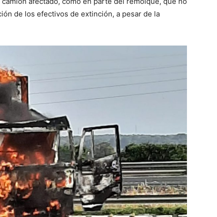
camión afectado, como en parte del remolque, que no
ión de los efectivos de extinción, a pesar de la