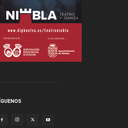
ÍGUENOS