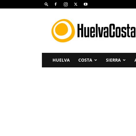
Huelva
Costa
HUELVA
COSTA
SIERRA