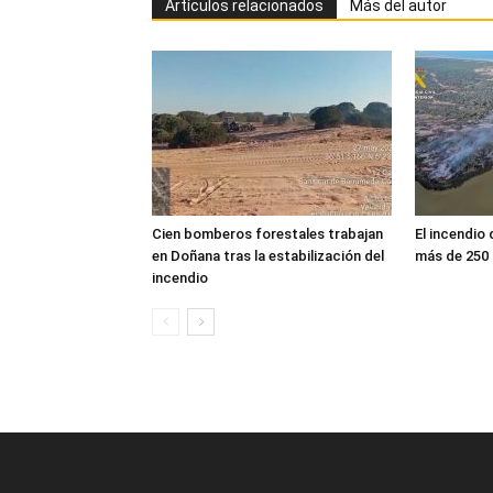
Artículos relacionados
Más del autor
Cien bomberos forestales trabajan
El incendio
en Doñana tras la estabilización del
más de 250
incendio