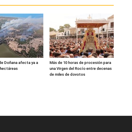
 de Doñana afecta ya a
Más de 10 horas de procesión para
 hectáreas
una Virgen del Rocío entre decenas
de miles de dovotos