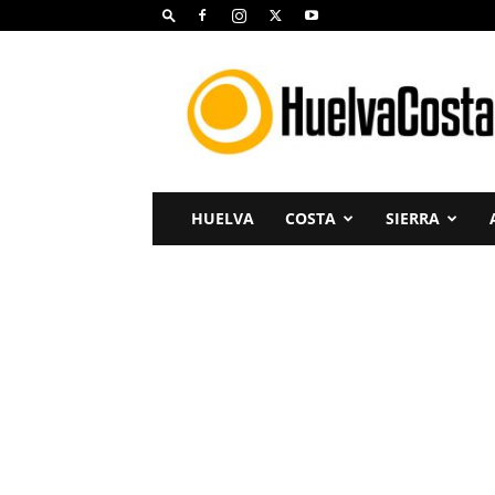
Huelva
Costa
HUELVA
COSTA
SIERRA