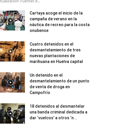
tualización: Fuentes d...
Cartaya acoge el inicio de la
campaña de verano en la
náutica de recreo para la costa
onubense
Cuatro detenidos en el
desmantelamiento de tres
nuevas plantaciones de
marihuana en Huelva capital
Un detenido en el
desmantelamiento de un punto
de venta de droga en
Campofrío
18 detenidos al desmantelar
una banda criminal dedicada a
dar ‘vuelcos’ a otros ‘n...