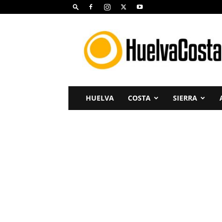
Huelva
Costa
HUELVA
COSTA
SIERRA