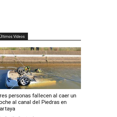
Últimos Vídeos
res personas fallecen al caer un
oche al canal del Piedras en
artaya