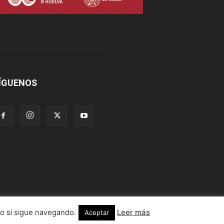
ÍGUENOS
lo si sigue navegando.
Leer más
Aceptar
Información legal
Condiciones de uso