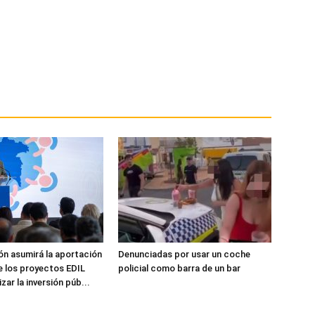
ón asumirá la aportación
Denunciadas por usar un coche
e los proyectos EDIL
policial como barra de un bar
zar la inversión púb...