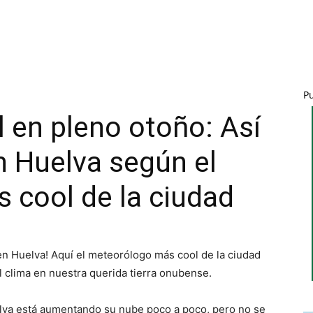
P
l en pleno otoño: Así
n Huelva según el
 cool de la ciudad
en Huelva! Aquí el meteorólogo más cool de la ciudad
l clima en nuestra querida tierra onubense.
uelva está aumentando su nube poco a poco, pero no se