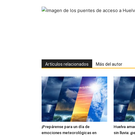
Artículos relacionados
Más del autor
¡Prepárense para un día de
Huelva aman
emociones meteorológicas en
sin lluvia: ¡