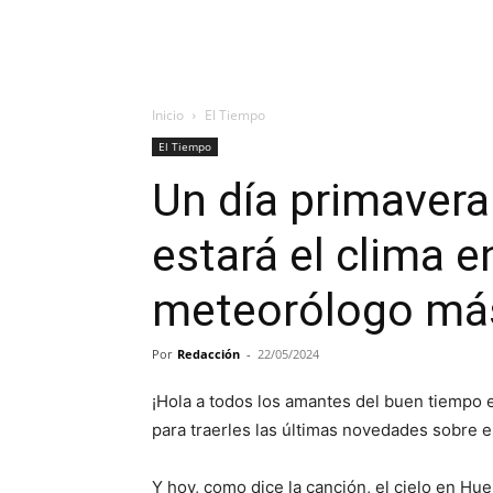
Inicio
El Tiempo
El Tiempo
Un día primavera
estará el clima e
meteorólogo más
Por
Redacción
-
22/05/2024
¡Hola a todos los amantes del buen tiempo 
para traerles las últimas novedades sobre e
Y hoy, como dice la canción, el cielo en H