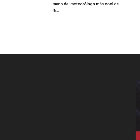
mano del meteorólogo más cool de
la...