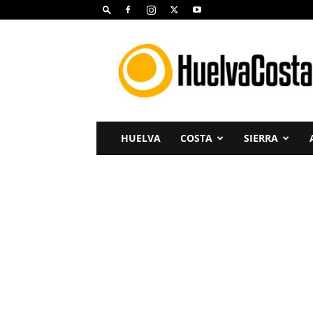
Huelva
Costa
HUELVA
COSTA
SIERRA