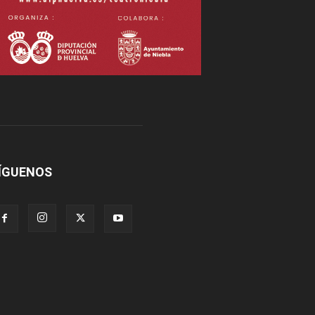
ÍGUENOS