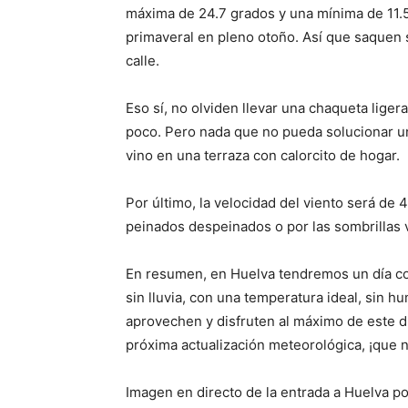
máxima de 24.7 grados y una mínima de 11.
primaveral en pleno otoño. Así que saquen s
calle.
Eso sí, no olviden llevar una chaqueta liger
poco. Pero nada que no pueda solucionar un
vino en una terraza con calorcito de hogar.
Por último, la velocidad del viento será de
peinados despeinados o por las sombrillas v
En resumen, en Huelva tendremos un día co
sin lluvia, con una temperatura ideal, sin 
aprovechen y disfruten al máximo de este d
próxima actualización meteorológica, ¡que n
Imagen en directo de la entrada a Huelva po