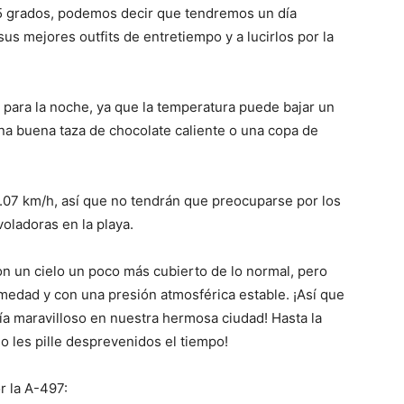
5 grados, podemos decir que tendremos un día
us mejores outfits de entretiempo y a lucirlos por la
a para la noche, ya que la temperatura puede bajar un
a buena taza de chocolate caliente o una copa de
 4.07 km/h, así que no tendrán que preocuparse por los
oladoras en la playa.
n un cielo un poco más cubierto de lo normal, pero
humedad y con una presión atmosférica estable. ¡Así que
ía maravilloso en nuestra hermosa ciudad! Hasta la
o les pille desprevenidos el tiempo!
r la A-497: