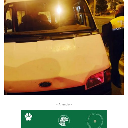
- Anuncio -