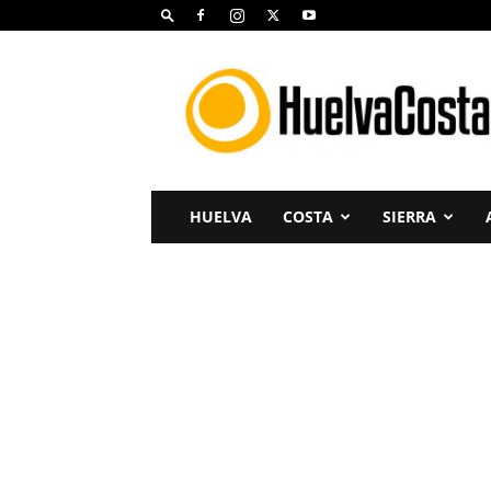
Huelva
Costa
HUELVA
COSTA
SIERRA