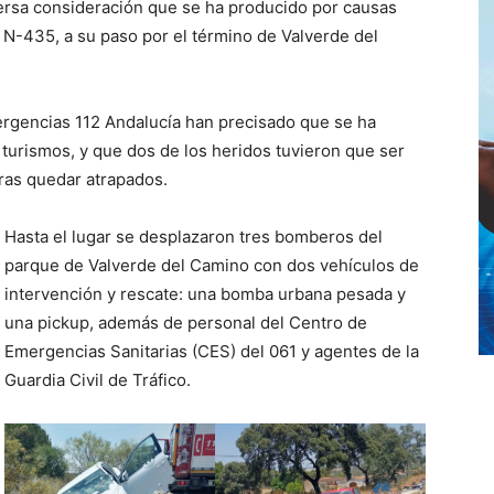
ersa consideración que se ha producido por causas
 N-435, a su paso por el término de Valverde del
ergencias 112 Andalucía han precisado que se ha
s turismos, y que dos de los heridos tuvieron que ser
tras quedar atrapados.
Hasta el lugar se desplazaron tres bomberos del
parque de Valverde del Camino con dos vehículos de
intervención y rescate: una bomba urbana pesada y
una pickup, además de personal del Centro de
Emergencias Sanitarias (CES) del 061 y agentes de la
Guardia Civil de Tráfico.