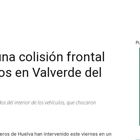
P
na colisión frontal
os en Valverde del
os del interior de los vehículos, que chocaron
eros de Huelva han intervenido este viernes en un