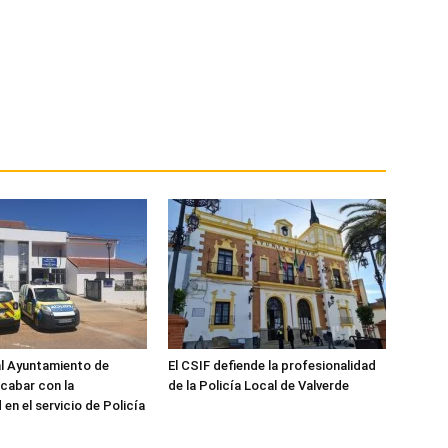
al Ayuntamiento de
El CSIF defiende la profesionalidad
acabar con la
de la Policía Local de Valverde
en el servicio de Policía