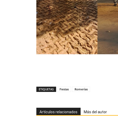
ETIQUETAS
Fiestas
Romerías
Artículos relacionados
Más del autor