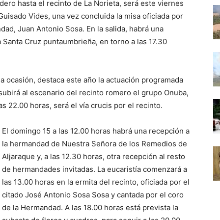
dero hasta el recinto de La Norieta, será este viernes
Guisado Vides, una vez concluida la misa oficiada por
ndad, Juan Antonio Sosa. En la salida, habrá una
 la Santa Cruz puntaumbrieña, en torno a las 17.30
la ocasión, destaca este año la actuación programada
 subirá al escenario del recinto romero el grupo Onuba,
as 22.00 horas, será el vía crucis por el recinto.
El domingo 15 a las 12.00 horas habrá una recepción a
la hermandad de Nuestra Señora de los Remedios de
Aljaraque y, a las 12.30 horas, otra recepción al resto
de hermandades invitadas. La eucaristía comenzará a
las 13.00 horas en la ermita del recinto, oficiada por el
citado José Antonio Sosa Sosa y cantada por el coro
de la Hermandad. A las 18.00 horas está prevista la