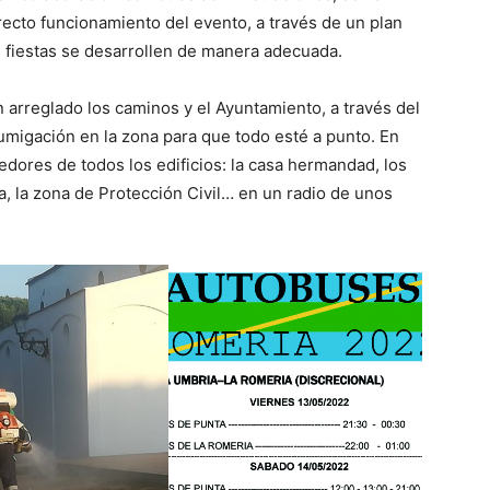
recto funcionamiento del evento, a través de un plan
as fiestas se desarrollen de manera adecuada.
arreglado los caminos y el Ayuntamiento, a través del
umigación en la zona para que todo esté a punto. En
edores de todos los edificios: la casa hermandad, los
a, la zona de Protección Civil… en un radio de unos