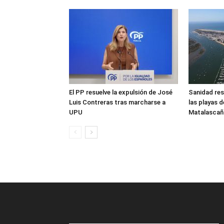
El PP resuelve la expulsión de José
Sanidad res
Luis Contreras tras marcharse a
las playas 
UPU
Matalascañ