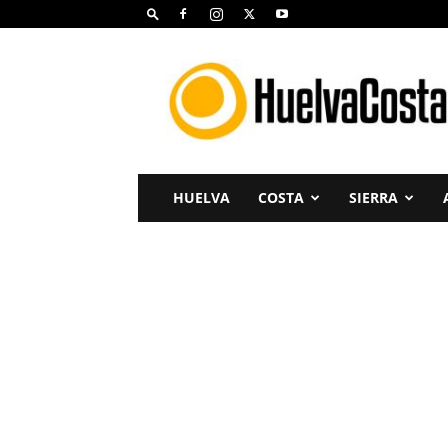
Huelva
Costa
HUELVA
COSTA
SIERRA