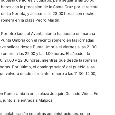
subasta de flores y cuadros, para seguir a las 20.00
horas con la procesión de la Santa Cruz por el recinto
de La Norieta, y acabar a las 23.00 horas con noche
romera en la plaza Pedro Martín.
Por otro lado, el Ayuntamiento ha puesto en marcha
 Punta Umbría con el recinto romero en las jornadas
evé salidas desde Punta Umbría el viernes a las 21.30
 romero a las 22.00 y las 1.00 horas. El sábado, de
00, 21.00 y 22.30 horas, mientras que desde la romería
 horas. Por último, el domingo saldrá del pueblo a las
que volverá desde el recinto romero a las 11.30, 14.00,
a en Punta Umbría en la plaza Joaquín Guisado Vides. En
 junto a la entrada a Malpica.
n colaboración con otras administraciones, se ha