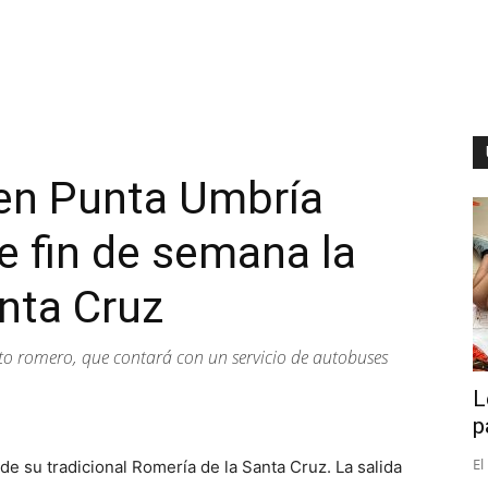
en Punta Umbría
e fin de semana la
nta Cruz
to romero, que contará con un servicio de autobuses
L
p
El
de su tradicional Romería de la Santa Cruz. La salida