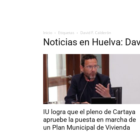
Inicio
Etiquetas
David F. Calderón
Noticias en Huelva: Dav
IU logra que el pleno de Cartaya
apruebe la puesta en marcha de
un Plan Municipal de Vivienda