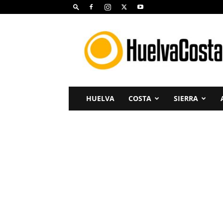
Huelva
Costa
HUELVA
COSTA
SIERRA