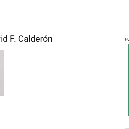
id F. Calderón
P