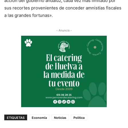
acción del gobierno andaluz, cada vez más limitado por
sus recortes provenientes de conceder amnistías fiscales
a las grandes fortunas».
- Anuncio -
ETIQUETAS
Economía
Noticias
Política