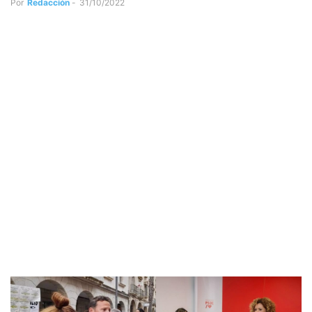
Por
Redacción
-
31/10/2022