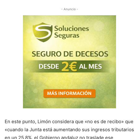
- Anuncio -
En este punto, Limón considera que «no es de recibo» que
«cuando la Junta está aumentando sus ingresos tributarios
en un 25,8%, el Gobierno andaluz no traslade ese