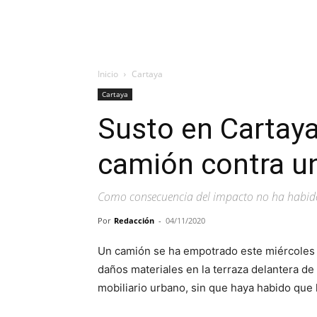
Inicio
Cartaya
Cartaya
Susto en Cartaya
camión contra un
Como consecuencia del impacto no ha habid
Por
Redacción
-
04/11/2020
Un camión se ha empotrado este miércoles
daños materiales en la terraza delantera d
mobiliario urbano, sin que haya habido que