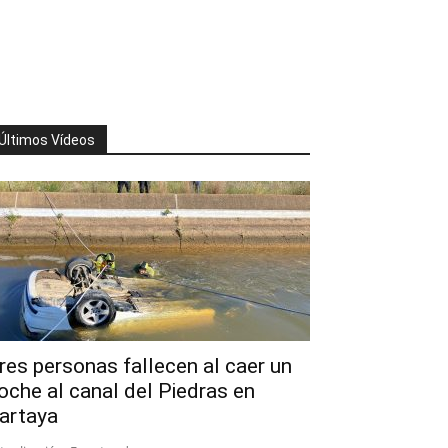
Últimos Vídeos
res personas fallecen al caer un
oche al canal del Piedras en
artaya