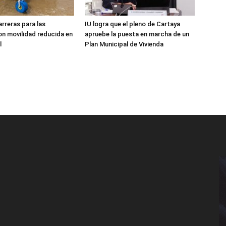
arreras para las
IU logra que el pleno de Cartaya
n movilidad reducida en
apruebe la puesta en marcha de un
l
Plan Municipal de Vivienda