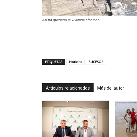
Así ha quedado la vivienda afectada
ETIQUETAS
Noticias
SUCESOS
Artículos relacionados
Más del autor