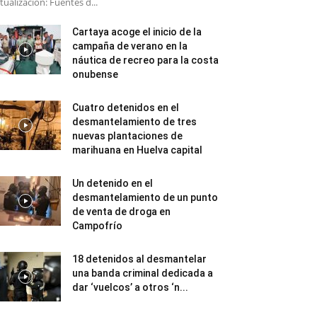
tualización: Fuentes d...
Cartaya acoge el inicio de la
campaña de verano en la
náutica de recreo para la costa
onubense
Cuatro detenidos en el
desmantelamiento de tres
nuevas plantaciones de
marihuana en Huelva capital
Un detenido en el
desmantelamiento de un punto
de venta de droga en
Campofrío
18 detenidos al desmantelar
una banda criminal dedicada a
dar ‘vuelcos’ a otros ‘n...