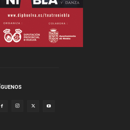
ÍGUENOS