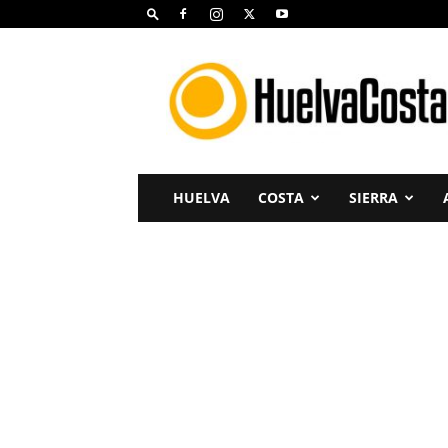
Huelva
Costa
HUELVA
COSTA
SIERRA