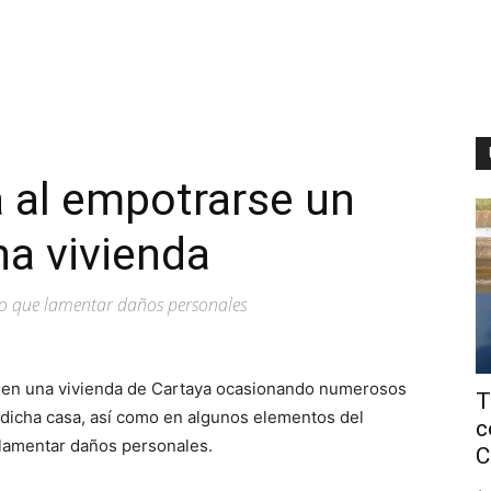
 al empotrarse un
a vivienda
o que lamentar daños personales
 en una vivienda de Cartaya ocasionando numerosos
T
e dicha casa, así como en algunos elementos del
c
 lamentar daños personales.
C