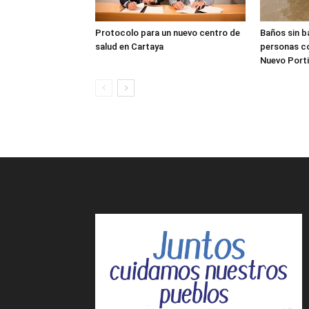
Protocolo para un nuevo centro de
Baños sin b
salud en Cartaya
personas co
Nuevo Porti