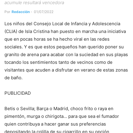
acumule resultará vencedora
Por
Redacción
-
01/07/2022
Los niños del Consejo Local de Infancia y Adolescencia
(CLIA) de Isla Cristina han puesto en marcha una iniciativa
que en pocas horas se ha hecho viral en las redes
sociales. Y es que estos pequeños han querido poner su
granito de arena para acabar con la suciedad en sus playas
tocando los sentimientos tanto de vecinos como de
visitantes que acuden a disfrutar en verano de estas zonas
de baño.
PUBLICIDAD
Betis o Sevilla; Barça o Madrid, choco frito o raya en
pimentón, murga o chirigota… para que sea el fumador
quien contribuya a hacer ganar sus preferencias
depositando la colilla de su cigarrillo en su opción