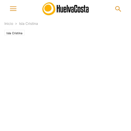
Inicio
Isla Cristina
Isla Cristina