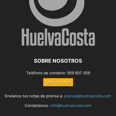
SOBRE NOSOTROS
Teléfono de contacto: 959 807 059
¡Anúnciate!
Envíanos tus notas de prensa a:
prensa@huelvacosta.com
Contáctenos:
info@huelvacosta.com