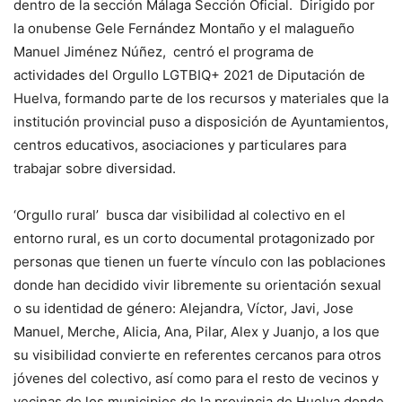
dentro de la sección Málaga Sección Oficial. Dirigido por
la onubense Gele Fernández Montaño y el malagueño
Manuel Jiménez Núñez, centró el programa de
actividades del Orgullo LGTBIQ+ 2021 de Diputación de
Huelva, formando parte de los recursos y materiales que la
institución provincial puso a disposición de Ayuntamientos,
centros educativos, asociaciones y particulares para
trabajar sobre diversidad.
‘Orgullo rural’ busca dar visibilidad al colectivo en el
entorno rural, es un corto documental protagonizado por
personas que tienen un fuerte vínculo con las poblaciones
donde han decidido vivir libremente su orientación sexual
o su identidad de género: Alejandra, Víctor, Javi, Jose
Manuel, Merche, Alicia, Ana, Pilar, Alex y Juanjo, a los que
su visibilidad convierte en referentes cercanos para otros
jóvenes del colectivo, así como para el resto de vecinos y
vecinas de los municipios de la provincia de Huelva donde