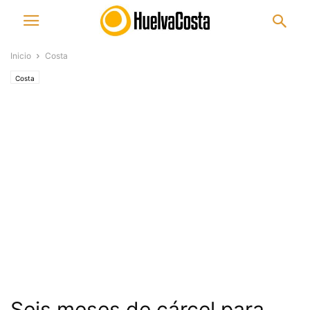
Inicio
Costa
Costa
Seis meses de cárcel para