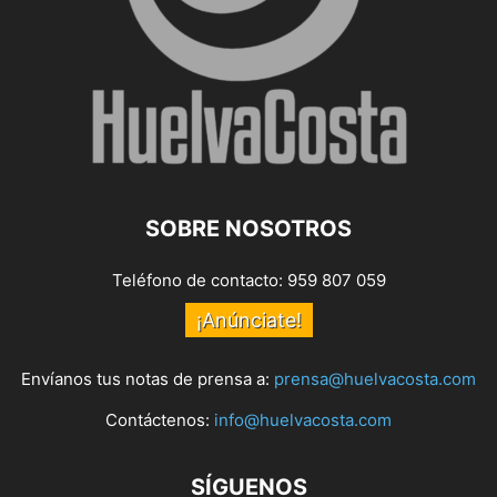
SOBRE NOSOTROS
Teléfono de contacto: 959 807 059
¡Anúnciate!
Envíanos tus notas de prensa a:
prensa@huelvacosta.com
Contáctenos:
info@huelvacosta.com
SÍGUENOS