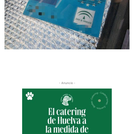
- Anuncio -