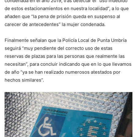
condenada en el año 2019, tras detectar el “uso indebido
de estos estacionamientos en nuestra localidad”, a lo que
añaden que “la pena de prisión queda en suspenso al
carecer de antecedentes” la mujer condenada.
Finalmente señalan que la Policía Local de Punta Umbría
seguirá “muy pendiente del correcto uso de estas
reservas de plazas para las personas que realmente las
necesitan”, para concluir indicando que en lo que llevamos
de año “ya se han realizado numerosos atestados por
hechos similares”.