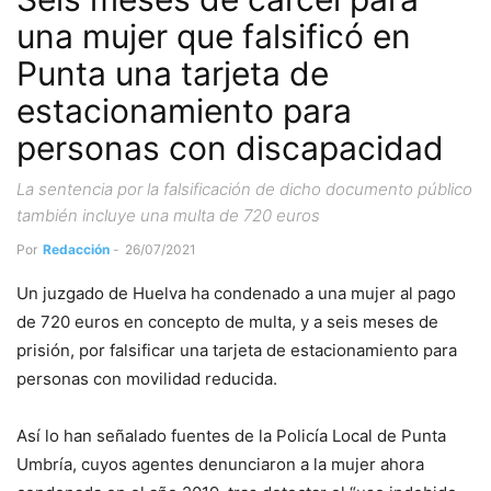
una mujer que falsificó en
Punta una tarjeta de
estacionamiento para
personas con discapacidad
La sentencia por la falsificación de dicho documento público
también incluye una multa de 720 euros
Por
Redacción
-
26/07/2021
Un juzgado de Huelva ha condenado a una mujer al pago
de 720 euros en concepto de multa, y a seis meses de
prisión, por falsificar una tarjeta de estacionamiento para
personas con movilidad reducida.
Así lo han señalado fuentes de la Policía Local de Punta
Umbría, cuyos agentes denunciaron a la mujer ahora