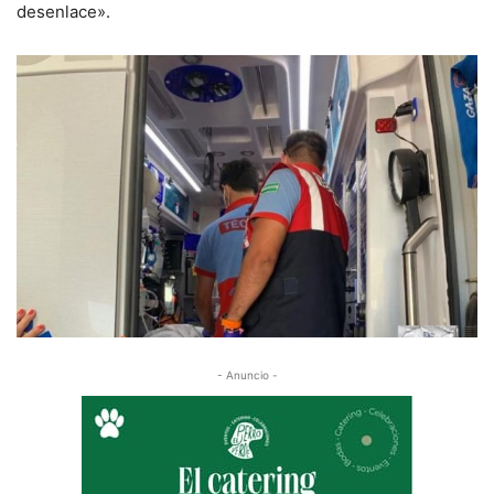
desenlace».
- Anuncio -