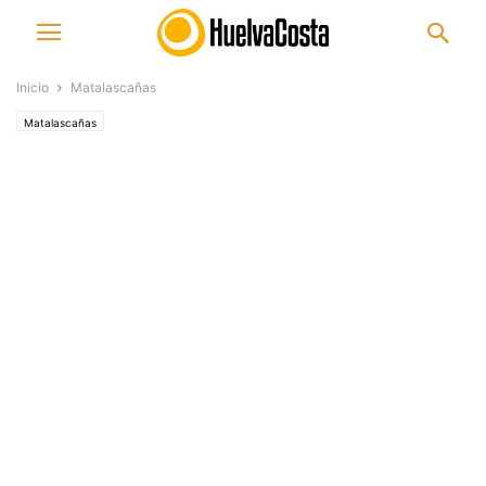
Inicio
Matalascañas
Matalascañas