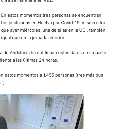
cifra se mantiene en 492.
En estos momentos tres personas se encuentran
hospitalizadas en Huelva por Covid-19, misma cifra
que ayer miércoles, una de ellas en la UCI, también
igual que en la jornada anterior.
ta de Andalucía ha notificado estos datos en su parte
nte a las últimas 24 horas.
 en estos momentos a 1.455 personas (tres más que
r).