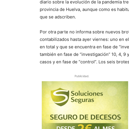
diario sobre la evolución de la pandemia tr
provincia de Huelva, aunque como es habitua
que se adscriben.
Por otra parte no informa sobre nuevos brot
contabilizados hasta ayer viernes: uno en e
en total y que se encuentra en fase de “inves
también en fase de “investigación” 10, 4, 9 y
casos y en fase de “control”. Los seis brot
Publicidad.