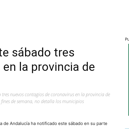
P
ste sábado tres
 en la provincia de
do tres nuevos contagios de coronavirus en la provincia de
fines de semana, no detalla los municipios
ta de Andalucía ha notificado este sábado en su parte