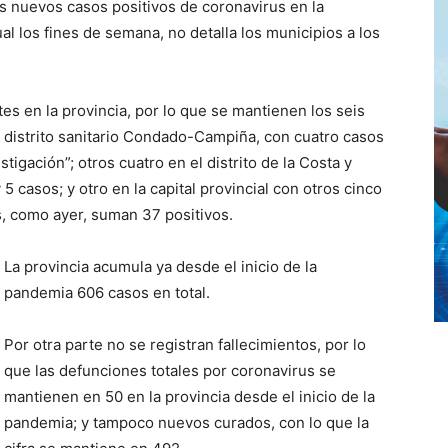
es nuevos casos positivos de coronavirus en la
l los fines de semana, no detalla los municipios a los
es en la provincia, por lo que se mantienen los seis
l distrito sanitario Condado-Campiña, con cuatro casos
tigación”; otros cuatro en el distrito de la Costa y
 5 casos; y otro en la capital provincial con otros cinco
es, como ayer, suman 37 positivos.
La provincia acumula ya desde el inicio de la
pandemia 606 casos en total.
Por otra parte no se registran fallecimientos, por lo
que las defunciones totales por coronavirus se
mantienen en 50 en la provincia desde el inicio de la
pandemia; y tampoco nuevos curados, con lo que la