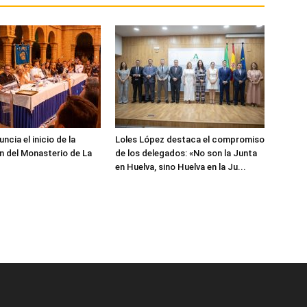
cia el inicio de la
Loles López destaca el compromiso
n del Monasterio de La
de los delegados: «No son la Junta
en Huelva, sino Huelva en la Ju...