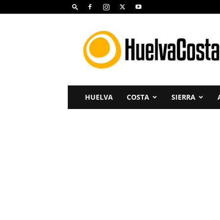
Huelva
Costa
HUELVA
COSTA
SIERRA