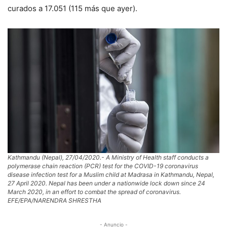
curados a 17.051 (115 más que ayer).
Kathmandu (Nepal), 27/04/2020.- A Ministry of Health staff conducts a
polymerase chain reaction (PCR) test for the COVID-19 coronavirus
disease infection test for a Muslim child at Madrasa in Kathmandu, Nepal,
27 April 2020. Nepal has been under a nationwide lock down since 24
March 2020, in an effort to combat the spread of coronavirus.
EFE/EPA/NARENDRA SHRESTHA
- Anuncio -