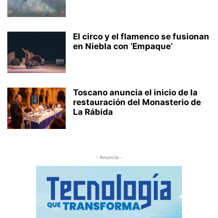
El circo y el flamenco se fusionan
en Niebla con ‘Empaque’
Toscano anuncia el inicio de la
restauración del Monasterio de
La Rábida
- Anuncio -