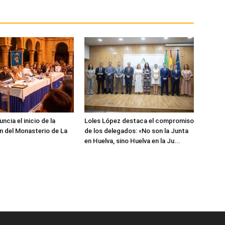
cia el inicio de la
Loles López destaca el compromiso
n del Monasterio de La
de los delegados: «No son la Junta
en Huelva, sino Huelva en la Ju...