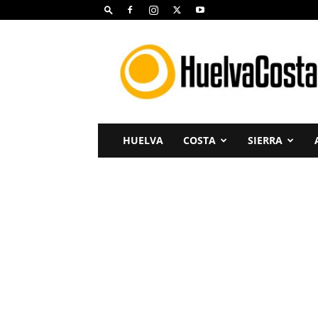
Huelva
Costa
HUELVA
COSTA
SIERRA