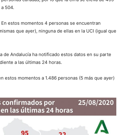
a 504.
En estos momentos
4
personas se encuentran
 mismas que ayer
), ninguna de ellas en la UCI (
igual que
ta de Andalucía ha notificado estos datos en su parte
ente a las últimas 24 horas.
 en estos momentos a 1.4
86
personas (
5
más que ayer)