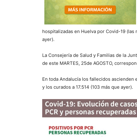
hospitalizadas en Huelva por Covid-19 (
las
ayer
).
La Consejería de Salud y Familias de la Jun
de este
MARTES, 25de
AGOSTO, correspondi
En toda Andalucía los fallecidos ascienden
y los curados a 17.
514
(
103
más que ayer).