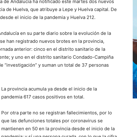
ta de Andalucía ha notificado este martes dos nuevos
cia de Huelva, que atribuye a Lepe y Huelva capital. De
desde el inicio de la pandemia y Huelva 212.
Andalucía en su parte diario sobre la evolución de la
se han registrado nuevos brotes en la provincia,
ada anterior: cinco en el distrito sanitario de la
mente; y uno en el distrito sanitario Condado-Campiña
e “investigación” y suman un total de 37 personas
La provincia acumula ya desde el inicio de la
pandemia 617 casos positivos en total.
Por otra parte no se registran fallecimientos, por lo
que las defunciones totales por coronavirus se
mantienen en 50 en la provincia desde el inicio de la
pandemia; y sí una persona curada, con lo que la cifra