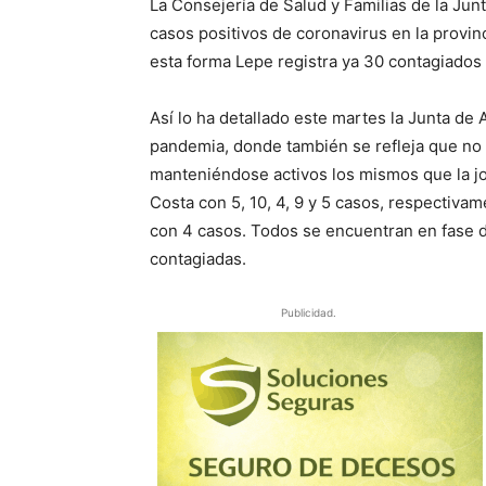
La Consejería de Salud y Familias de la Jun
casos positivos de coronavirus en la provin
esta forma Lepe registra ya 30 contagiados 
Así lo ha detallado este martes la Junta de 
pandemia, donde también se refleja que no 
manteniéndose activos los mismos que la jorn
Costa con 5, 10, 4, 9 y 5 casos, respectiva
con 4 casos. Todos se encuentran en fase d
contagiadas.
Publicidad.