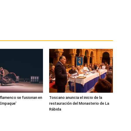
l flamenco se fusionan en
Toscano anuncia el inicio de la
‘Empaque’
restauración del Monasterio de La
Rábida