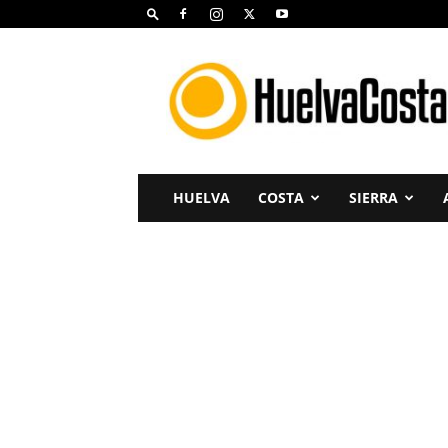
Huelva
Costa
HUELVA
COSTA
SIERRA