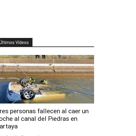
Últimos Vídeos
res personas fallecen al caer un
oche al canal del Piedras en
artaya