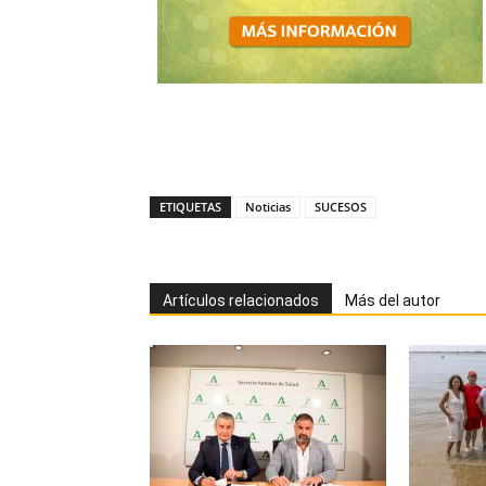
ETIQUETAS
Noticias
SUCESOS
Artículos relacionados
Más del autor