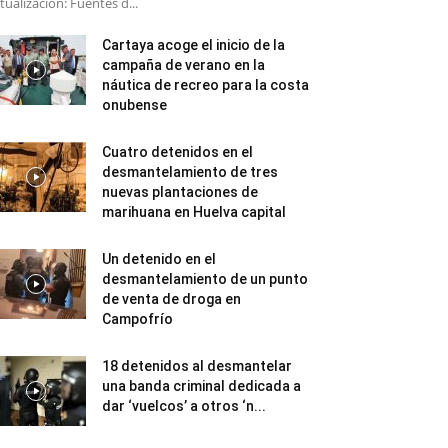
tualización: Fuentes d...
Cartaya acoge el inicio de la
campaña de verano en la
náutica de recreo para la costa
onubense
Cuatro detenidos en el
desmantelamiento de tres
nuevas plantaciones de
marihuana en Huelva capital
Un detenido en el
desmantelamiento de un punto
de venta de droga en
Campofrío
18 detenidos al desmantelar
una banda criminal dedicada a
dar ‘vuelcos’ a otros ‘n...