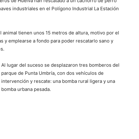
eros de Huelva han rescatado a un cachorro de perro
es industriales en el Polígono Industrial La Estación
 animal tienen unos 15 metros de altura, motivo por el
s y emplearse a fondo para poder rescatarlo sano y
s.
Al lugar del suceso se desplazaron tres bomberos del
parque de Punta Umbría, con dos vehículos de
intervención y rescate: una bomba rural ligera y una
bomba urbana pesada.