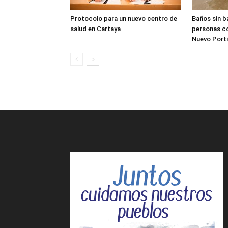
Protocolo para un nuevo centro de
Baños sin b
salud en Cartaya
personas co
Nuevo Porti