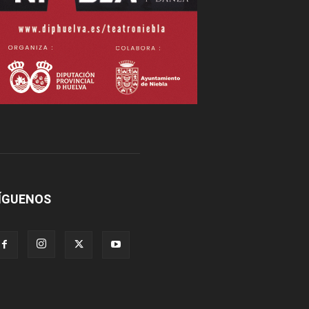
ÍGUENOS