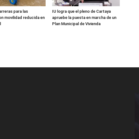
arreras para las
IU logra que el pleno de Cartaya
n movilidad reducida en
apruebe la puesta en marcha de un
l
Plan Municipal de Vivienda