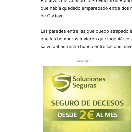
Efectivos del Consorcio Provincial de Bomb
que había quedado emparedado entre dos nav
de Cartaya
Las paredes entre las que quedó atrapado el
que los bomberos tuvieron que ingeniársela
salvo del estrecho hueco entre las dos nave
Publicidad.