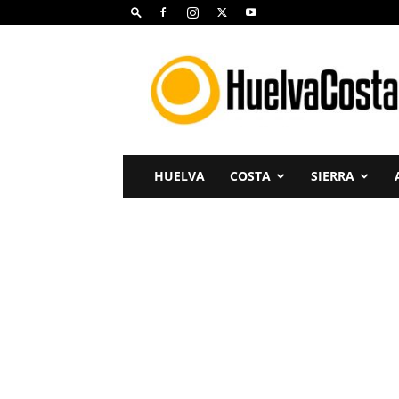
Huelva
Costa
HUELVA
COSTA
SIERRA