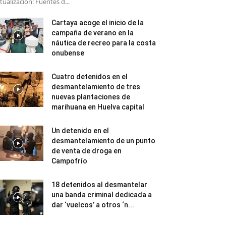
tualización: Fuentes d...
Cartaya acoge el inicio de la
campaña de verano en la
náutica de recreo para la costa
onubense
Cuatro detenidos en el
desmantelamiento de tres
nuevas plantaciones de
marihuana en Huelva capital
Un detenido en el
desmantelamiento de un punto
de venta de droga en
Campofrío
18 detenidos al desmantelar
una banda criminal dedicada a
dar ‘vuelcos’ a otros ‘n...