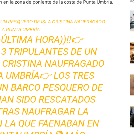
Ac
n en la zona de poniente de la costa de Punta Umbría.
 UN PESQUERO DE ISLA CRISTINA NAUFRAGADO
 A PUNTA UMBRÍA
-ÚLTIMA HORA))‼️👉
 3 TRIPULANTES DE UN
A CRISTINA NAUFRAGADO
A UMBRÍA👉 LOS TRES
UN BARCO PESQUERO DE
HAN SIDO RESCATADOS
TRAS NAUFRAGAR LA
 LA QUE FAENABAN EN