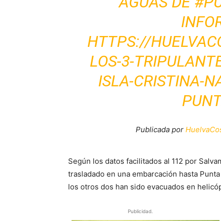
AGUAS DE #P
INFO
HTTPS://HUELVAC
LOS-3-TRIPULANT
ISLA-CRISTINA-
PUNT
Publicada por
HuelvaCo
Según los datos facilitados al 112 por Salva
trasladado en una embarcación hasta Punta
los otros dos han sido evacuados en helicó
Publicidad.