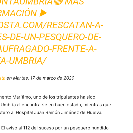
UNTAUMBRÍA🔴 MÁS
RMACIÓN ▶️
OSTA.COM/RESCATAN-A-
ES-DE-UN-PESQUERO-DE-
NAUFRAGADO-FRENTE-A-
A-UMBRIA/
sta
en Martes, 17 de marzo de 2020
mento Marítimo, uno de los tripulantes ha sido
 Umbría al encontrarse en buen estado, mientras que
ptero al Hospital Juan Ramón Jiménez de Huelva.
El aviso al 112 del suceso por un pesquero hundido