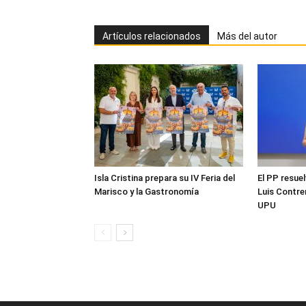
Artículos relacionados
Más del autor
Isla Cristina prepara su IV Feria del
El PP resuel
Marisco y la Gastronomía
Luis Contre
UPU