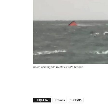
Barco naufragado frente a Punta Umbría
ETIQUETAS
Noticias
SUCESOS