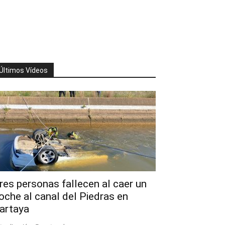
Últimos Vídeos
res personas fallecen al caer un
oche al canal del Piedras en
artaya