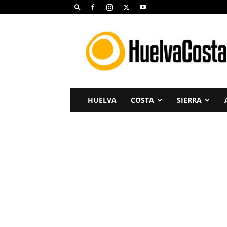
Huelva
Costa
HUELVA
COSTA
SIERRA