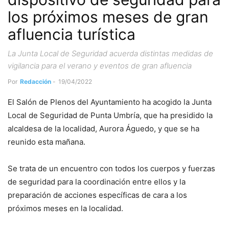
los próximos meses de gran
afluencia turística
La Junta Local de Seguridad acuerda distintas medidas de
vigilancia para el verano y eventos de gran afluencia
Por
Redacción
-
19/04/2022
El Salón de Plenos del Ayuntamiento ha acogido la Junta
Local de Seguridad de Punta Umbría, que ha presidido la
alcaldesa de la localidad, Aurora Águedo, y que se ha
reunido esta mañana.
Se trata de un encuentro con todos los cuerpos y fuerzas
de seguridad para la coordinación entre ellos y la
preparación de acciones específicas de cara a los
próximos meses en la localidad.