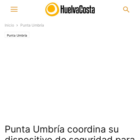
Inicio
Punta Umbría
Punta Umbría
Punta Umbría coordina su
dispositivo de seguridad para