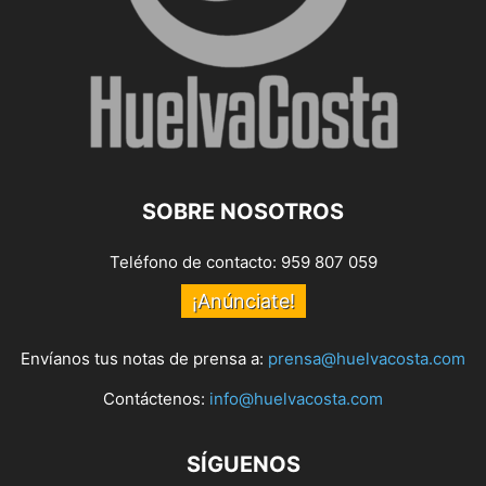
SOBRE NOSOTROS
Teléfono de contacto: 959 807 059
¡Anúnciate!
Envíanos tus notas de prensa a:
prensa@huelvacosta.com
Contáctenos:
info@huelvacosta.com
SÍGUENOS