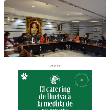
- Anuncio -