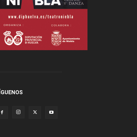
ÍGUENOS