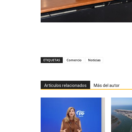
ETIQUETAS
Comercio
Noticias
Artículos relacionados
Más del autor