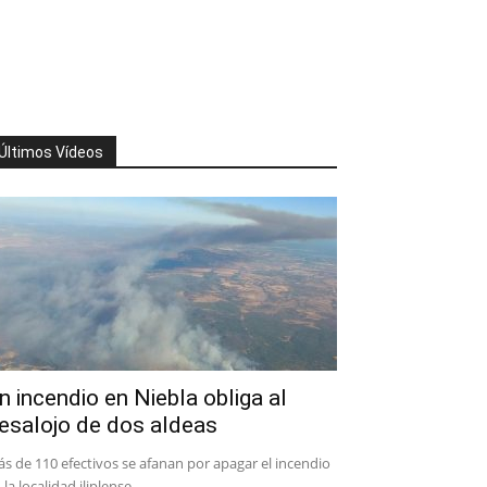
Últimos Vídeos
n incendio en Niebla obliga al
esalojo de dos aldeas
s de 110 efectivos se afanan por apagar el incendio
 la localidad iliplense