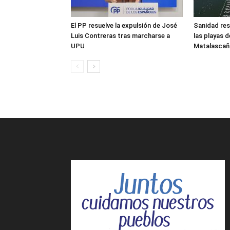
El PP resuelve la expulsión de José
Sanidad res
Luis Contreras tras marcharse a
las playas 
UPU
Matalascañ