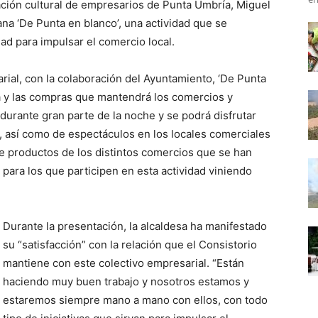
ación cultural de empresarios de Punta Umbría, Miguel
a ‘De Punta en blanco’, una actividad que se
dad para impulsar el comercio local.
rial, con la colaboración del Ayuntamiento, ‘De Punta
ura y las compras que mantendrá los comercios y
durante gran parte de la noche y se podrá disfrutar
, así como de espectáculos en los locales comerciales
e productos de los distintos comercios que se han
 para los que participen en esta actividad viniendo
Durante la presentación, la alcaldesa ha manifestado
su “satisfacción” con la relación que el Consistorio
mantiene con este colectivo empresarial. “Están
haciendo muy buen trabajo y nosotros estamos y
estaremos siempre mano a mano con ellos, con todo