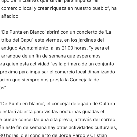
tipo de iniciativas que sirvan para impulsar el
comercio local y crear riqueza en nuestro pueblo”, ha
añadido.
‘De Punta en Blanco’ abrirá con un concierto de ‘La
tribu del Capu’, este viernes, en los jardines del
antiguo Ayuntamiento, a las 21.00 horas, “y será el
arranque de un fin de semana que esperamos
ra quien esta actividad “es la primera de un conjunto
l próximo para impulsar el comercio local dinamizando
ración que siempre nos presta la Concejalía de
os”
 ‘De Punta en blanco’, el concejal delegado de Cultura
 estará abierta para visitas nocturnas guiadas el
e puede concertar una cita previa, a través del correo
este fin de semana hay otras actividades culturales,
.30 horas, o el concierto de Jorge Pardo y Cristian