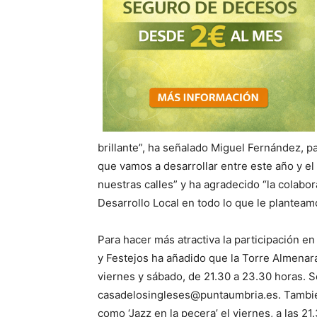
brillante”, ha señalado Miguel Fernández, pa
que vamos a desarrollar entre este año y e
nuestras calles” y ha agradecido “la colabo
Desarrollo Local en todo lo que le planteam
Para hacer más atractiva la participación en
y Festejos ha añadido que la Torre Almenara
viernes y sábado, de 21.30 a 23.30 horas. S
casadelosingleses@puntaumbria.es. También 
como ‘Jazz en la pecera’ el viernes, a las 21