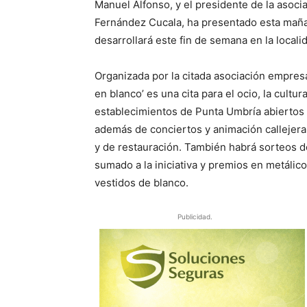
Manuel Alfonso, y el presidente de la asoci
Fernández Cucala, ha presentado esta mañan
desarrollará este fin de semana en la locali
Organizada por la citada asociación empresa
en blanco’ es una cita para el ocio, la cult
establecimientos de Punta Umbría abiertos 
además de conciertos y animación callejera
y de restauración. También habrá sorteos d
sumado a la iniciativa y premios en metálico
vestidos de blanco.
Publicidad.