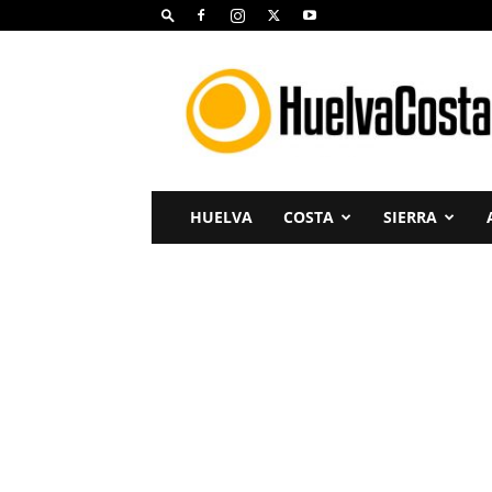
Huelva
Costa
HUELVA
COSTA
SIERRA