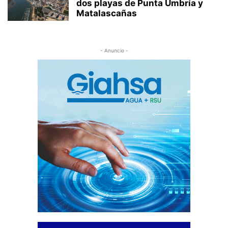
dos playas de Punta Umbría y
Matalascañas
- Anuncio -