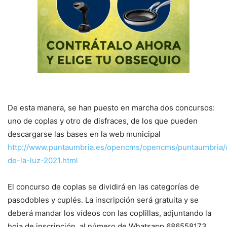
De esta manera, se han puesto en marcha dos concursos:
uno de coplas y otro de disfraces, de los que pueden
descargarse las bases en la web municipal
http://www.puntaumbria.es/opencms/opencms/puntaumbria/con
de-la-luz-2021.html
El concurso de coplas se dividirá en las categorías de
pasodobles y cuplés. La inscripción será gratuita y se
deberá mandar los vídeos con las coplillas, adjuntando la
hoja de inscripción, al número de Whatsapp 686558173.