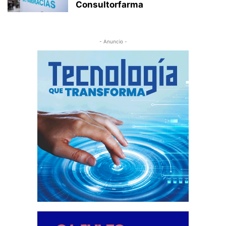
Consultorfarma
- Anuncio -