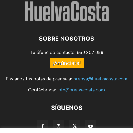
SOBRE NOSOTROS
Teléfono de contacto: 959 807 059
¡Anúnciate!
Envíanos tus notas de prensa a:
prensa@huelvacosta.com
Contáctenos:
info@huelvacosta.com
SÍGUENOS