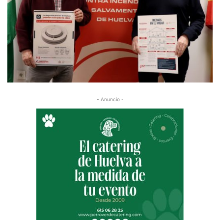
- Anuncio -