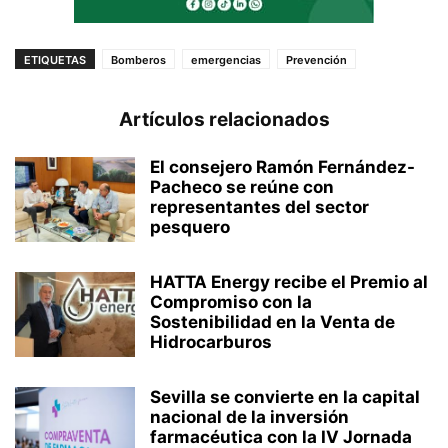
ETIQUETAS
Bomberos
emergencias
Prevención
Artículos relacionados
El consejero Ramón Fernández-
Pacheco se reúne con
representantes del sector
pesquero
HATTA Energy recibe el Premio al
Compromiso con la
Sostenibilidad en la Venta de
Hidrocarburos
Sevilla se convierte en la capital
nacional de la inversión
farmacéutica con la IV Jornada