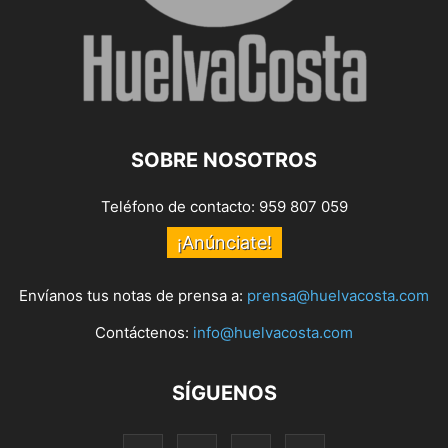
SOBRE NOSOTROS
Teléfono de contacto: 959 807 059
¡Anúnciate!
Envíanos tus notas de prensa a:
prensa@huelvacosta.com
Contáctenos:
info@huelvacosta.com
SÍGUENOS