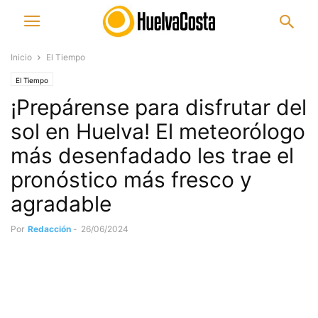
Inicio
El Tiempo
El Tiempo
¡Prepárense para disfrutar del
sol en Huelva! El meteorólogo
más desenfadado les trae el
pronóstico más fresco y
agradable
Por
Redacción
-
26/06/2024