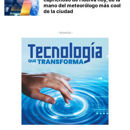
mano del meteorólogo más cool
de la ciudad
- Anuncio -