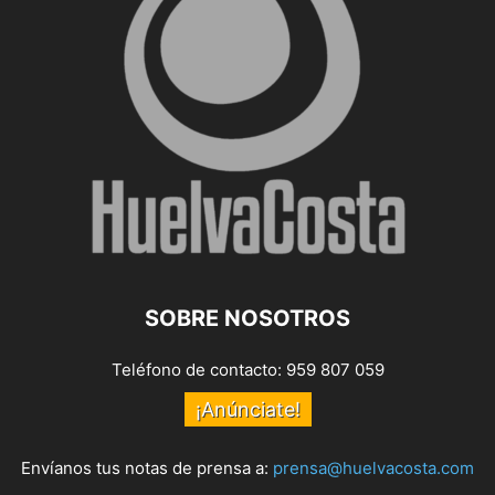
SOBRE NOSOTROS
Teléfono de contacto: 959 807 059
¡Anúnciate!
Envíanos tus notas de prensa a:
prensa@huelvacosta.com