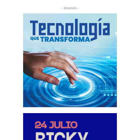
- Anuncio -