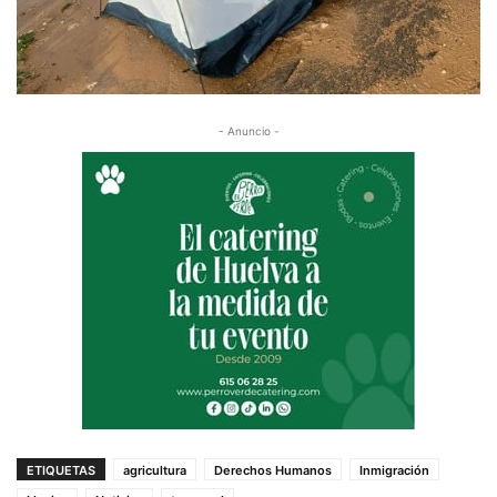
- Anuncio -
ETIQUETAS
agricultura
Derechos Humanos
Inmigración