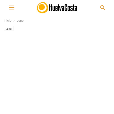
Inicio
Lepe
Lepe