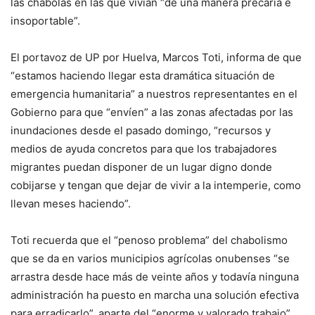
las chabolas en las que vivían “de una manera precaria e
insoportable”.
El portavoz de UP por Huelva, Marcos Toti, informa de que
“estamos haciendo llegar esta dramática situación de
emergencia humanitaria” a nuestros representantes en el
Gobierno para que “envíen” a las zonas afectadas por las
inundaciones desde el pasado domingo, “recursos y
medios de ayuda concretos para que los trabajadores
migrantes puedan disponer de un lugar digno donde
cobijarse y tengan que dejar de vivir a la intemperie, como
llevan meses haciendo”.
Toti recuerda que el “penoso problema” del chabolismo
que se da en varios municipios agrícolas onubenses “se
arrastra desde hace más de veinte años y todavía ninguna
administración ha puesto en marcha una solución efectiva
para erradicarlo”, aparte del “enorme y valorado trabajo”