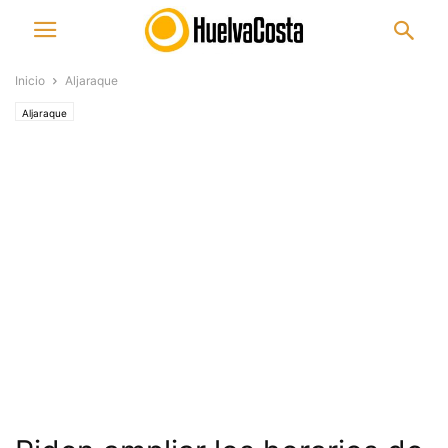
Inicio
Aljaraque
Aljaraque