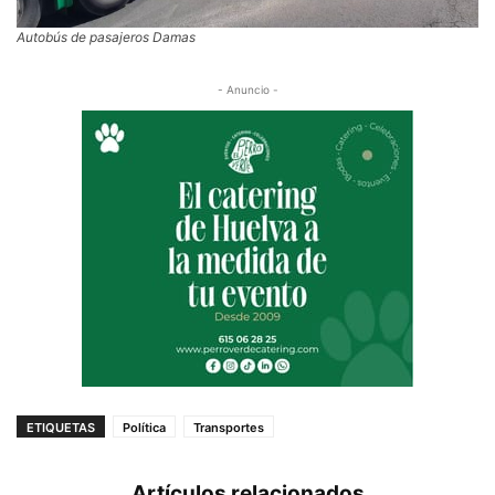
Autobús de pasajeros Damas
- Anuncio -
ETIQUETAS
Política
Transportes
Artículos relacionados