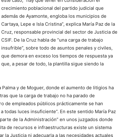
este caso, “hay que tener en consideración el
crecimiento poblacional del partido judicial que
además de Ayamonte, engloba los municipios de
Cartaya, Lepe e Isla Cristina”, explica María Paz de la
Cruz, responsable provincial del sector de Justicia de
CSIF. De la Cruz habla de “una carga de trabajo
insufrible”, sobre todo de asuntos penales y civiles,
que demora en exceso los tiempos de respuesta ya
que, a pesar de todo, la plantilla sigue siendo la
La Palma y de Moguer, donde el aumento de litigios ha
tras que la carga de trabajo no ha parado de
ero de empleados públicos prácticamente se han
a todas luces insuficiente”. En este sentido María Paz
 parte de la Administración” en unos juzgados donde
lta de recursos e infraestructuras existe un sistema
r la Justicia ni adecuarla a las necesidades actuales