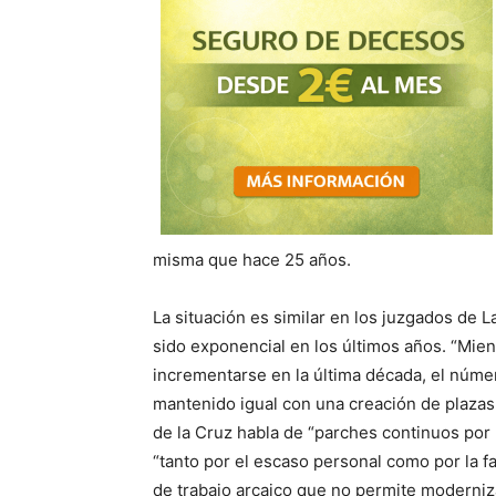
misma que hace 25 años.
La situación es similar en los juzgados de 
sido exponencial en los últimos años. “Mien
incrementarse en la última década, el núm
mantenido igual con una creación de plazas 
de la Cruz habla de “parches continuos por
“tanto por el escaso personal como por la fa
de trabajo arcaico que no permite moderniza