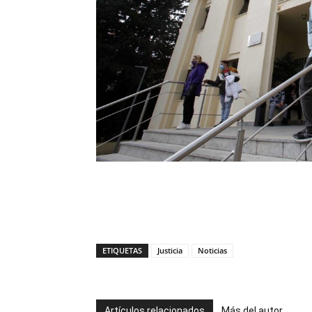
ETIQUETAS
Justicia
Noticias
Artículos relacionados
Más del autor