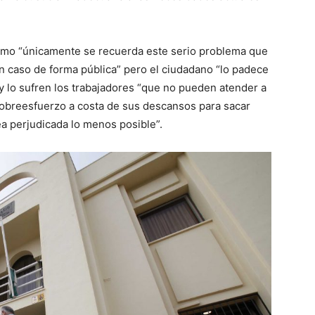
ómo “únicamente se recuerda este serio problema que
n caso de forma pública” pero el ciudadano “lo padece
 y lo sufren los trabajadores “que no pueden atender a
sobreesfuerzo a costa de sus descansos para sacar
ea perjudicada lo menos posible”.