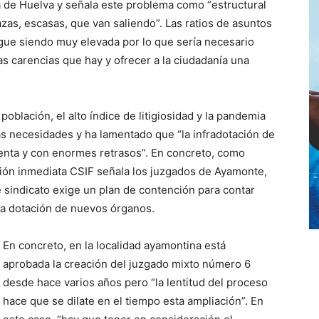
cia de Huelva y señala este problema como “estructural
azas, escasas, que van saliendo”. Las ratios de asuntos
sigue siendo muy elevada por lo que sería necesario
 las carencias que hay y ofrecer a la ciudadanía una
población, el alto índice de litigiosidad y la pandemia
 necesidades y ha lamentado que “la infradotación de
lenta y con enormes retrasos”. En concreto, como
ión inmediata CSIF señala los juzgados de Ayamonte,
sindicato exige un plan de contención para contar
 la dotación de nuevos órganos.
En concreto, en la localidad ayamontina está
aprobada la creación del juzgado mixto número 6
desde hace varios años pero “la lentitud del proceso
hace que se dilate en el tiempo esta ampliación”. En