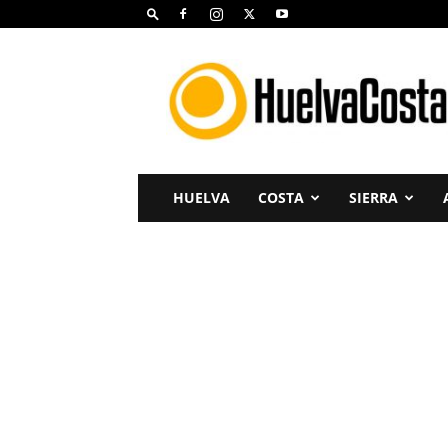
Huelva
Costa
HUELVA
COSTA
SIERRA