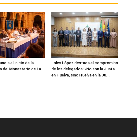
cia el inicio de la
Loles López destaca el compromiso
n del Monasterio de La
de los delegados: «No son la Junta
en Huelva, sino Huelva en la Ju...