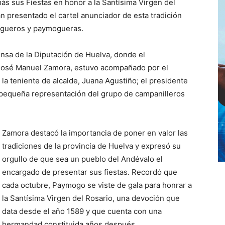
s sus Fiestas en honor a la Santísima Virgen del
n presentado el cartel anunciador de esta tradición
mogueros y paymogueras.
ensa de la Diputación de Huelva, donde el
l, José Manuel Zamora, estuvo acompañado por el
la teniente de alcalde, Juana Agustiño; el presidente
 pequeña representación del grupo de campanilleros
Zamora destacó la importancia de poner en valor las
tradiciones de la provincia de Huelva y expresó su
orgullo de que sea un pueblo del Andévalo el
encargado de presentar sus fiestas. Recordó que
cada octubre, Paymogo se viste de gala para honrar a
la Santísima Virgen del Rosario, una devoción que
data desde el año 1589 y que cuenta con una
hermandad constituida años después.