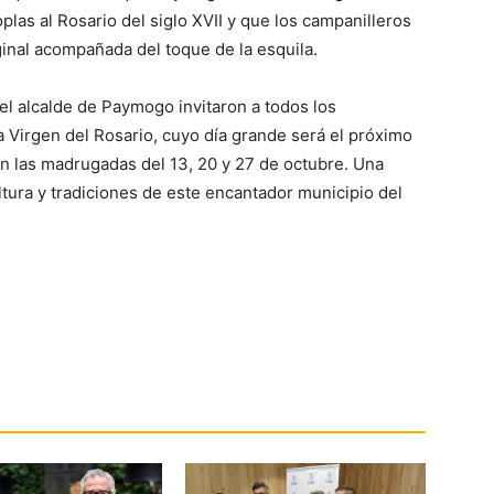
las al Rosario del siglo XVII y que los campanilleros
inal acompañada del toque de la esquila.
l alcalde de Paymogo invitaron a todos los
la Virgen del Rosario, cuyo día grande será el próximo
n las madrugadas del 13, 20 y 27 de octubre. Una
tura y tradiciones de este encantador municipio del