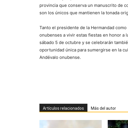
provincia que conserva un manuscrito de cop
son los únicos que mantienen la tonada orig
Tanto el presidente de la Hermandad como e
onubenses a vivir estas fiestas en honor a 
sábado 5 de octubre y se celebrarán tambié
oportunidad única para sumergirse en la cul
Andévalo onubense.
Artículos relacionados
Más del autor