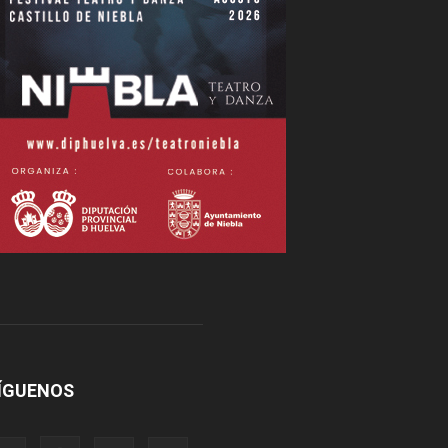
ÍGUENOS