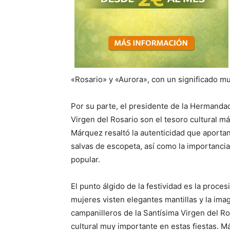
«Rosario» y «Aurora», con un significado mu
Por su parte, el presidente de la Hermandad
Virgen del Rosario son el tesoro cultural m
Márquez resaltó la autenticidad que aportan 
salvas de escopeta, así como la importancia
popular.
El punto álgido de la festividad es la proce
mujeres visten elegantes mantillas y la ima
campanilleros de la Santísima Virgen del Ro
cultural muy importante en estas fiestas. 