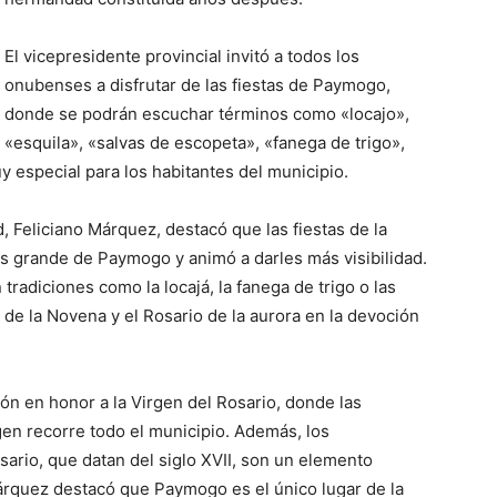
El vicepresidente provincial invitó a todos los
onubenses a disfrutar de las fiestas de Paymogo,
donde se podrán escuchar términos como «locajo»,
«esquila», «salvas de escopeta», «fanega de trigo»,
y especial para los habitantes del municipio.
, Feliciano Márquez, destacó que las fiestas de la
ás grande de Paymogo y animó a darles más visibilidad.
tradiciones como la locajá, la fanega de trigo o las
 de la Novena y el Rosario de la aurora en la devoción
sión en honor a la Virgen del Rosario, donde las
gen recorre todo el municipio. Además, los
sario, que datan del siglo XVII, son un elemento
Márquez destacó que Paymogo es el único lugar de la