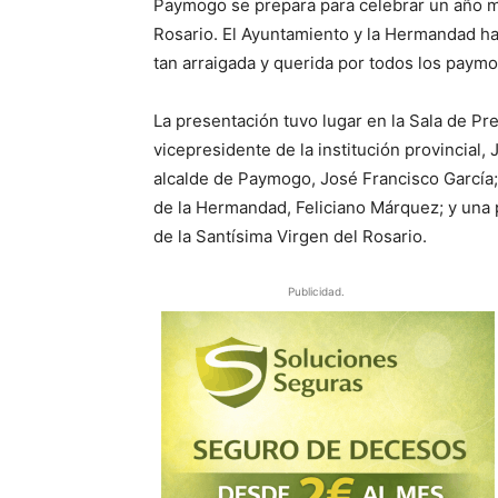
Paymogo se prepara para celebrar un año má
Rosario. El Ayuntamiento y la Hermandad ha
tan arraigada y querida por todos los pay
La presentación tuvo lugar en la Sala de Pr
vicepresidente de la institución provincia
alcalde de Paymogo, José Francisco García; 
de la Hermandad, Feliciano Márquez; y una
de la Santísima Virgen del Rosario.
Publicidad.