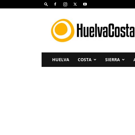
Huelva
Costa
HUELVA
COSTA
SIERRA