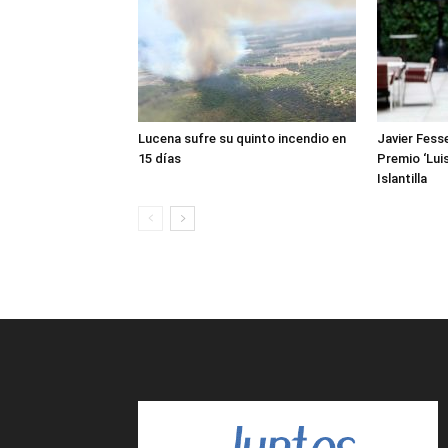
Lucena sufre su quinto incendio en
Javier Fesse
15 días
Premio ‘Luis
Islantilla