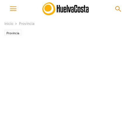
Inicio
Provincia
Provincia