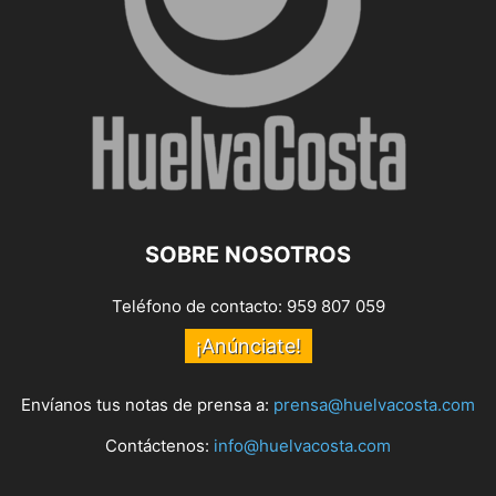
SOBRE NOSOTROS
Teléfono de contacto: 959 807 059
¡Anúnciate!
Envíanos tus notas de prensa a:
prensa@huelvacosta.com
Contáctenos:
info@huelvacosta.com