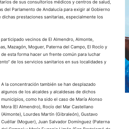
itarios de sus consultorios médicos y centros de salud,
s del Parlamento de Andalucía para exigir al Gobierno
e dichas prestaciones sanitarias, especialmente los
 participado vecinos de El Almendro, Almonte,
as, Mazagón, Moguer, Paterna del Campo, El Rocío y
 de esta forma hacer un frente común para luchar
to“ de los servicios sanitarios en sus localidades y
A la concentración también se han desplazado
algunos de los alcaldes y alcaldesas de dichos
municipios, como ha sido el caso de María Alonso
Mora (El Almendro), Rocío del Mar Castellano
(Almonte), Lourdes Martín (Gibraleón), Gustavo
Cuéllar (Moguer), Juan Salvador Domínguez (Paterna