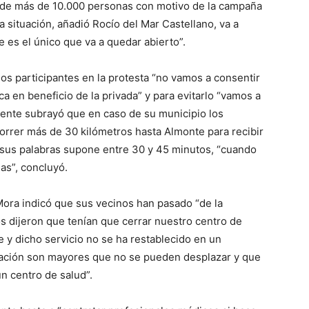
 de más de 10.000 personas con motivo de la campaña
a situación, añadió Rocío del Mar Castellano, va a
e es el único que va a quedar abierto”.
os participantes en la protesta “no vamos a consentir
a en beneficio de la privada” y para evitarlo “vamos a
mente subrayó que en caso de su municipio los
rrer más de 30 kilómetros hasta Almonte para recibir
 sus palabras supone entre 30 y 45 minutos, “cuando
as”, concluyó.
Mora indicó que sus vecinos han pasado “de la
s dijeron que tenían que cerrar nuestro centro de
 y dicho servicio no se ha restablecido en un
blación son mayores que no se pueden desplazar y que
n centro de salud”.