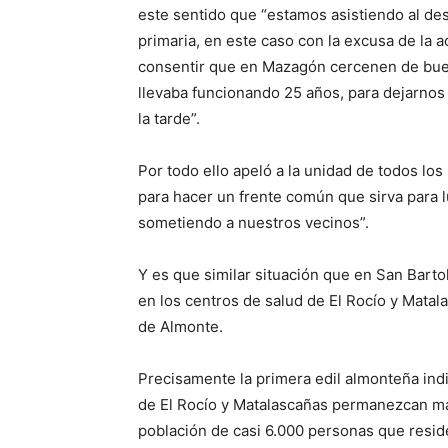
este sentido que “estamos asistiendo al des
primaria, en este caso con la excusa de la
consentir que en Mazagón cercenen de buen
llevaba funcionando 25 años, para dejarnos
la tarde”.
Por todo ello apeló a la unidad de todos lo
para hacer un frente común que sirva para lu
sometiendo a nuestros vecinos”.
Y es que similar situación que en San Bart
en los centros de salud de El Rocío y Matal
de Almonte.
Precisamente la primera edil almonteña ind
de El Rocío y Matalascañas permanezcan m
población de casi 6.000 personas que resid