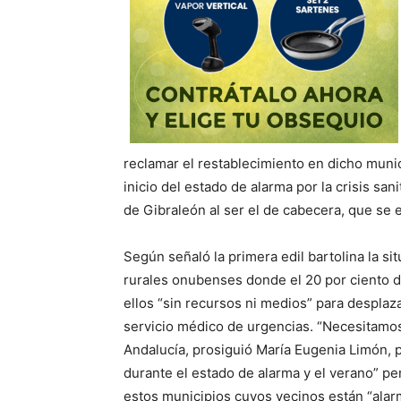
reclamar el restablecimiento en dicho munic
inicio del estado de alarma por la crisis san
de Gibraleón al ser el de cabecera, que se
Según señaló la primera edil bartolina la si
rurales onubenses donde el 20 por ciento d
ellos “sin recursos ni medios” para desplaz
servicio médico de urgencias. “Necesitamos
Andalucía, prosiguió María Eugenia Limón, 
durante el estado de alarma y el verano” per
estos municipios cuyos vecinos están “alar