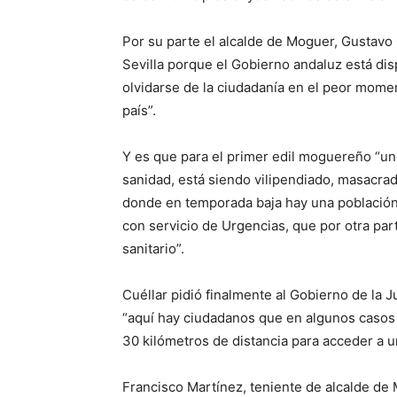
Por su parte el alcalde de Moguer, Gustavo 
Sevilla porque el Gobierno andaluz está disp
olvidarse de la ciudadanía en el peor momen
país”.
Y es que para el primer edil moguereño “un
sanidad, está siendo vilipendiado, masacra
donde en temporada baja hay una población 
con servicio de Urgencias, que por otra parte
sanitario”.
Cuéllar pidió finalmente al Gobierno de la
“aquí hay ciudadanos que en algunos casos 
30 kilómetros de distancia para acceder a un
Francisco Martínez, teniente de alcalde d