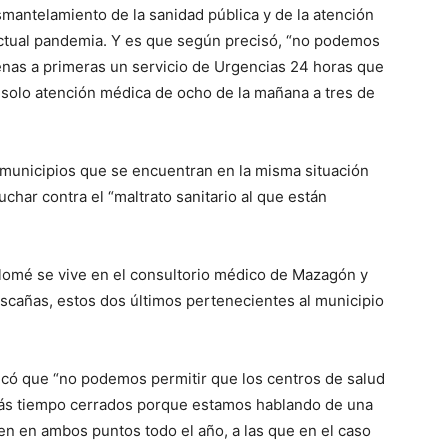
mantelamiento de la sanidad pública y de la atención
 actual pandemia. Y es que según precisó, “no podemos
as a primeras un servicio de Urgencias 24 horas que
 solo atención médica de ocho de la mañana a tres de
s municipios que se encuentran en la misma situación
char contra el “maltrato sanitario al que están
olomé se vive en el consultorio médico de Mazagón y
ascañas, estos dos últimos pertenecientes al municipio
icó que “no podemos permitir que los centros de salud
ás tiempo cerrados porque estamos hablando de una
en en ambos puntos todo el año, a las que en el caso