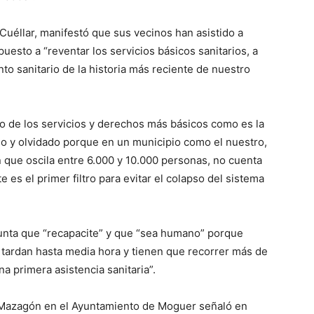
Cuéllar, manifestó que sus vecinos han asistido a
uesto a “reventar los servicios básicos sanitarios, a
to sanitario de la historia más reciente de nuestro
o de los servicios y derechos más básicos como es la
do y olvidado porque en un municipio como el nuestro,
que oscila entre 6.000 y 10.000 personas, no cuenta
 es el primer filtro para evitar el colapso del sistema
 Junta que “recapacite” y que “sea humano” porque
tardan hasta media hora y tienen que recorrer más de
a primera asistencia sanitaria”.
e Mazagón en el Ayuntamiento de Moguer señaló en