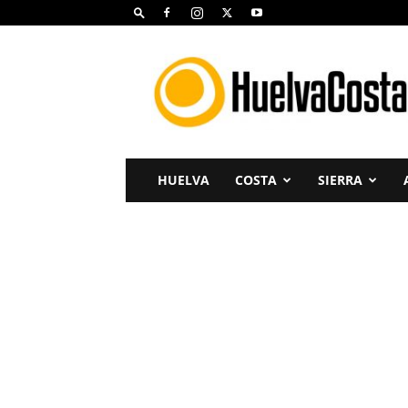
Huelva
Costa
HUELVA
COSTA
SIERRA