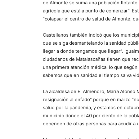
de Almonte se suma una población flotante
agrícola que está a punto de comenzar”. Est
“colapsar el centro de salud de Almonte, qu
Castellanos también indicó que los municipi
que se siga desmantelando la sanidad públic
llegar a donde tengamos que llegar”. Igual
ciudadanos de Matalascañas tienen que reco
una primera atención médica, lo que según
sabemos que en sanidad el tiempo salva vid
La alcaldesa de El Almendro, María Alonso 
resignación al enfado” porque en marzo “no
salud por la pandemia, y estamos en octubre
municipio donde el 40 por ciento de la po
dependen de otras personas para acudir a u