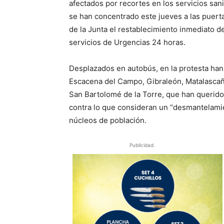
afectados por recortes en los servicios san
se han concentrado este jueves a las puerta
de la Junta el restablecimiento inmediato d
servicios de Urgencias 24 horas.
Desplazados en autobús, en la protesta han
Escacena del Campo, Gibraleón, Matalascañ
San Bartolomé de la Torre, que han querido
contra lo que consideran un “desmantelamien
núcleos de población.
Publicidad.