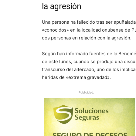
la agresión
Una persona ha fallecido tras ser apuñalad
«conocidos» en la localidad onubense de Pun
dos personas en relación con la agresión.
Según han informado fuentes de la Beneméri
de este lunes, cuando se produjo una discu
transcurso del altercado, uno de los implica
heridas de «extrema gravedad».
Publicidad.