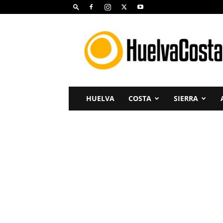
Huelva
Costa
HUELVA
COSTA
SIERRA