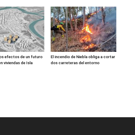
los efectos de un futuro
El incendio de Niebla obliga a cortar
n viviendas de Isla
dos carreteras del entorno