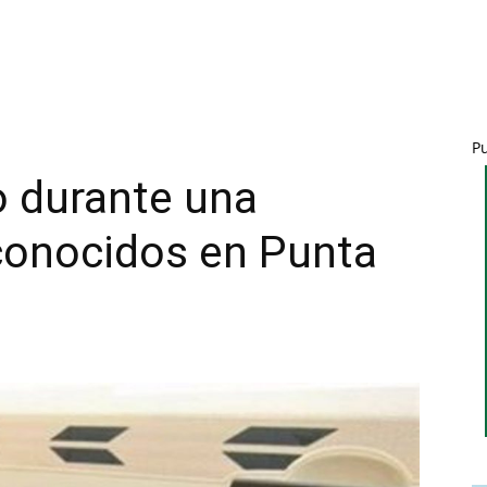
P
 durante una
conocidos en Punta