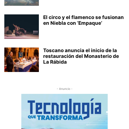
El circo y el flamenco se fusionan
en Niebla con ‘Empaque’
Toscano anuncia el inicio de la
restauración del Monasterio de
La Rábida
- Anuncio -