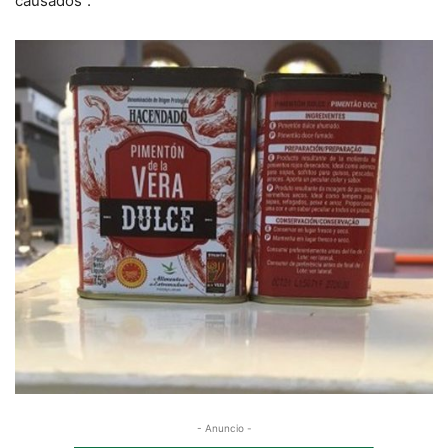
causados”.
- Anuncio -