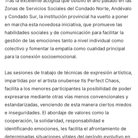
Tras la excelente acogida que obtuvo el año pasado en las
Zonas de Servicios Sociales del Condado Norte, Andévalo
y Condado Sur, la institución provincial ha vuelto a poner
en marcha esta novedosa iniciativa, que promueve las
habilidades sociales y de comunicación para facilitar la
gestión de las emociones tanto a nivel individual como
colectivo y fomentar la empatía como cualidad principal
para la conexión socioemocional.
Las sesiones de trabajo de técnicas de expresión artística,
impartidas por el artista onubense Its Perfect Chaos,
facilita a los menores participantes la posibilidad de poder
expresarse mediante otras vías menos convencionales y
estandarizadas, venciendo de esta manera ciertos miedos
e inseguridades. El abordaje de valores como la
cooperación, la solidaridad, responsabilidad e
identificando emociones, les facilita el afrontamiento de
determinadas situaciones vitales del período evolutivo en