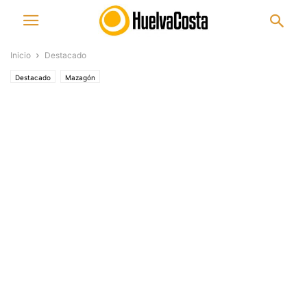
Inicio
Destacado
Destacado
Mazagón