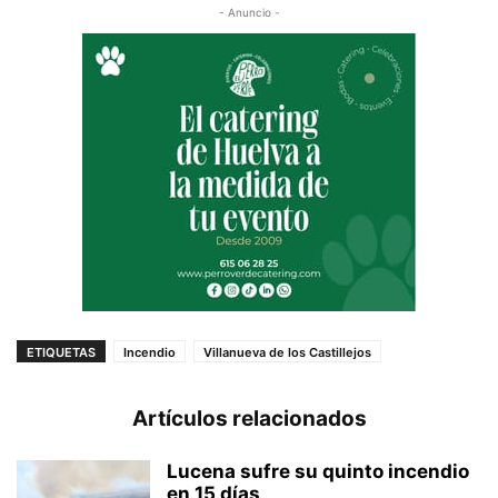
- Anuncio -
ETIQUETAS
Incendio
Villanueva de los Castillejos
Artículos relacionados
Lucena sufre su quinto incendio
en 15 días