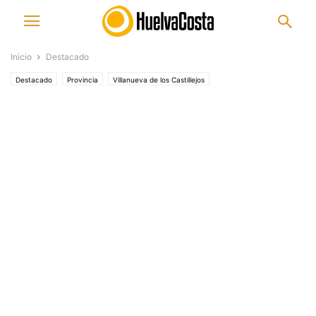
Inicio
Destacado
Destacado
Provincia
Villanueva de los Castillejos