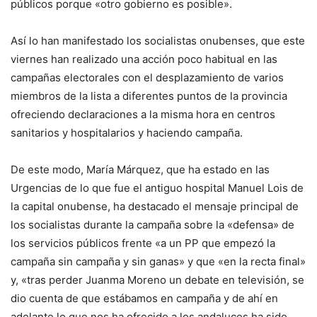
públicos porque «otro gobierno es posible».
Así lo han manifestado los socialistas onubenses, que este
viernes han realizado una acción poco habitual en las
campañas electorales con el desplazamiento de varios
miembros de la lista a diferentes puntos de la provincia
ofreciendo declaraciones a la misma hora en centros
sanitarios y hospitalarios y haciendo campaña.
De este modo, María Márquez, que ha estado en las
Urgencias de lo que fue el antiguo hospital Manuel Lois de
la capital onubense, ha destacado el mensaje principal de
los socialistas durante la campaña sobre la «defensa» de
los servicios públicos frente «a un PP que empezó la
campaña sin campaña y sin ganas» y que «en la recta final»
y, «tras perder Juanma Moreno un debate en televisión, se
dio cuenta de que estábamos en campaña y de ahí en
adelante lo que nos ha ofrecido a los andaluces ha sido