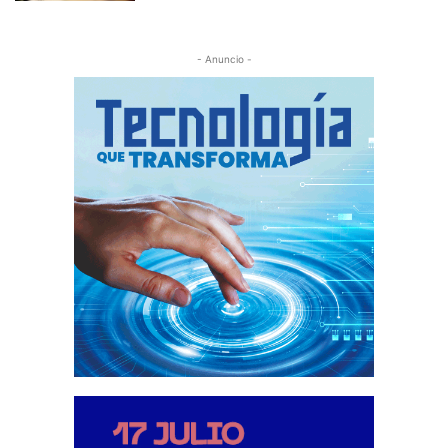
- Anuncio -