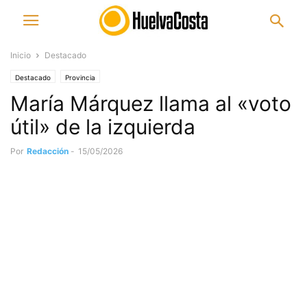
Inicio
Destacado
Destacado
Provincia
María Márquez llama al «voto
útil» de la izquierda
Por
Redacción
-
15/05/2026