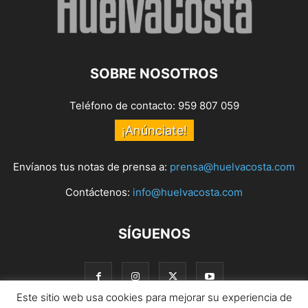
SOBRE NOSOTROS
Teléfono de contacto: 959 807 059
¡Anúnciate!
Envíanos tus notas de prensa a:
prensa@huelvacosta.com
Contáctenos:
info@huelvacosta.com
SÍGUENOS
Este sitio web usa cookies para mejorar su experiencia de