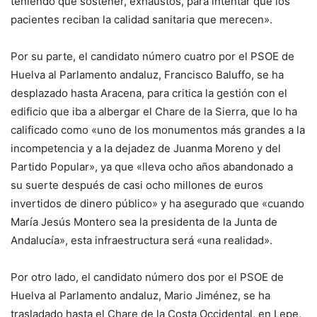
teniendo que sostener, exhaustos, para intentar que los
pacientes reciban la calidad sanitaria que merecen».
Por su parte, el candidato número cuatro por el PSOE de
Huelva al Parlamento andaluz, Francisco Baluffo, se ha
desplazado hasta Aracena, para critica la gestión con el
edificio que iba a albergar el Chare de la Sierra, que lo ha
calificado como «uno de los monumentos más grandes a la
incompetencia y a la dejadez de Juanma Moreno y del
Partido Popular», ya que «lleva ocho años abandonado a
su suerte después de casi ocho millones de euros
invertidos de dinero público» y ha asegurado que «cuando
María Jesús Montero sea la presidenta de la Junta de
Andalucía», esta infraestructura será «una realidad».
Por otro lado, el candidato número dos por el PSOE de
Huelva al Parlamento andaluz, Mario Jiménez, se ha
trasladado hasta el Chare de la Costa Occidental, en Lepe,