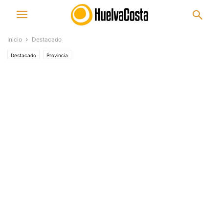
Inicio
Destacado
Destacado
Provincia