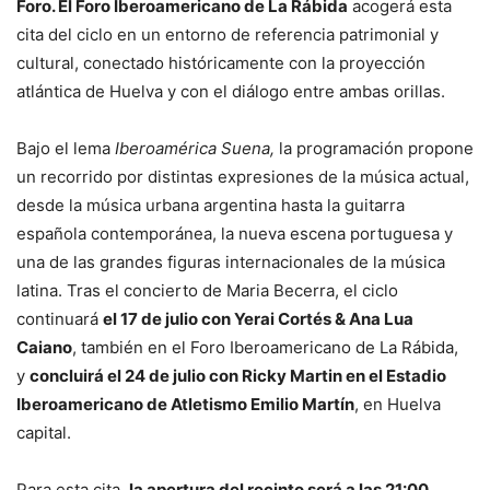
Foro. El Foro Iberoamericano de La Rábida
acogerá esta
cita del ciclo en un entorno de referencia patrimonial y
cultural, conectado históricamente con la proyección
atlántica de Huelva y con el diálogo entre ambas orillas.
Bajo el lema
Iberoamérica Suena,
la programación propone
un recorrido por distintas expresiones de la música actual,
desde la música urbana argentina hasta la guitarra
española contemporánea, la nueva escena portuguesa y
una de las grandes figuras internacionales de la música
latina. Tras el concierto de Maria Becerra, el ciclo
continuará
el 17 de julio con Yerai Cortés & Ana Lua
Caiano
, también en el Foro Iberoamericano de La Rábida,
y
concluirá el 24 de julio con Ricky Martin en el Estadio
Iberoamericano de Atletismo Emilio Martín
, en Huelva
capital.
Para esta cita,
la apertura del recinto será a las 21:00