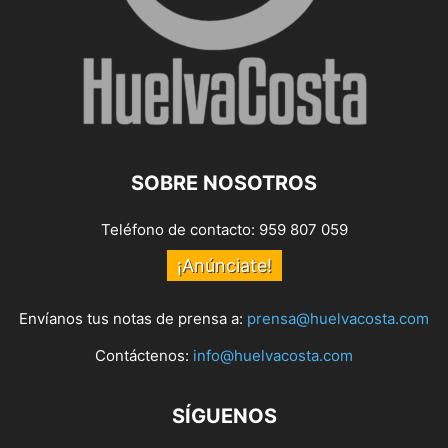
SOBRE NOSOTROS
Teléfono de contacto: 959 807 059
¡Anúnciate!
Envíanos tus notas de prensa a:
prensa@huelvacosta.com
Contáctenos:
info@huelvacosta.com
SÍGUENOS