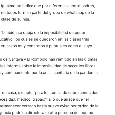
Igualmente indica que por diferencias entre padres,
no todos forman parte del grupo de whatsapp de la
clase de su hija.
También se queja de la imposibilidad de poder
ducativo, los cuales se quedaron en las clases tras
a en casos muy concretos y puntuales como el suyo.
s de Cartaya y El Rompido han remitido en las últimas
les informa sobre la imposibilidad de sacar los libros
 y confinamiento por la crisis sanitaria de la pandemia
lir de casa, excepto “para los temas de sobra conocidos
esidad, médico, trabajo”, a lo que añade que “el
permanecer cerrado hasta nuevo aviso por orden de la
encia podrá la directora (u otra persona del equipo