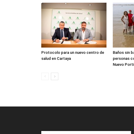
Protocolo para un nuevo centro de
Baños sin b
salud en Cartaya
personas co
Nuevo Porti