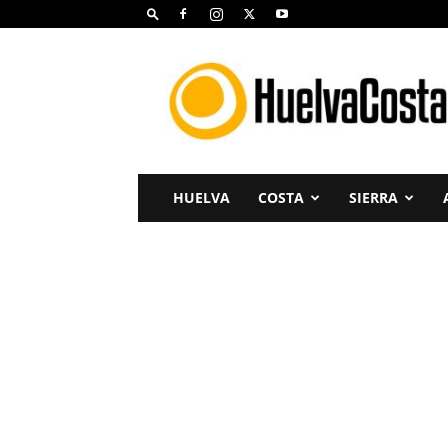
Huelva
Costa
HUELVA
COSTA
SIERRA