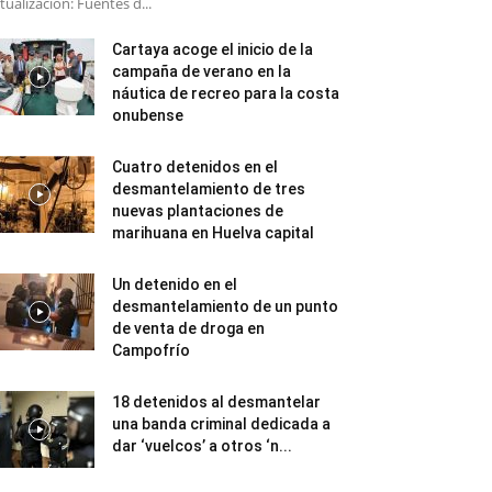
tualización: Fuentes d...
Cartaya acoge el inicio de la
campaña de verano en la
náutica de recreo para la costa
onubense
Cuatro detenidos en el
desmantelamiento de tres
nuevas plantaciones de
marihuana en Huelva capital
Un detenido en el
desmantelamiento de un punto
de venta de droga en
Campofrío
18 detenidos al desmantelar
una banda criminal dedicada a
dar ‘vuelcos’ a otros ‘n...