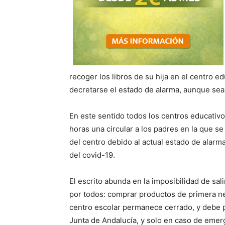
recoger los libros de su hija en el centro e
decretarse el estado de alarma, aunque se
En este sentido todos los centros educativo
horas una circular a los padres en la que se 
del centro debido al actual estado de alarma
del covid-19.
El escrito abunda en la imposibilidad de sa
por todos: comprar productos de primera nec
centro escolar permanece cerrado, y debe 
Junta de Andalucía, y solo en caso de emerg