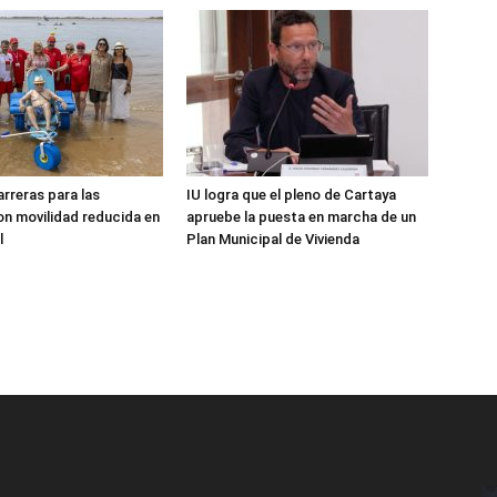
arreras para las
IU logra que el pleno de Cartaya
n movilidad reducida en
apruebe la puesta en marcha de un
l
Plan Municipal de Vivienda