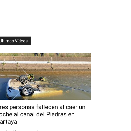
Últimos Vídeos
res personas fallecen al caer un
oche al canal del Piedras en
artaya