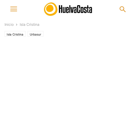
Inicio
Isla Cristina
Isla Cristina
Urbasur