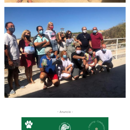
- Anuncio -