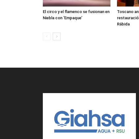
El circo y el flamenco se fusionan en
Toscano anun
Niebla con ‘Empaque’
restauració
Rábida