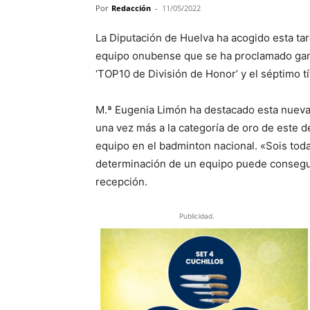
Por
Redacción
-
11/05/2022
La Diputación de Huelva ha acogido esta tard
equipo onubense que se ha proclamado gana
‘TOP10 de División de Honor’ y el séptimo tít
M.ª Eugenia Limón ha destacado esta nueva
una vez más a la categoría de oro de este 
equipo en el badminton nacional. «Sois toda
determinación de un equipo puede consegui
recepción.
Publicidad.