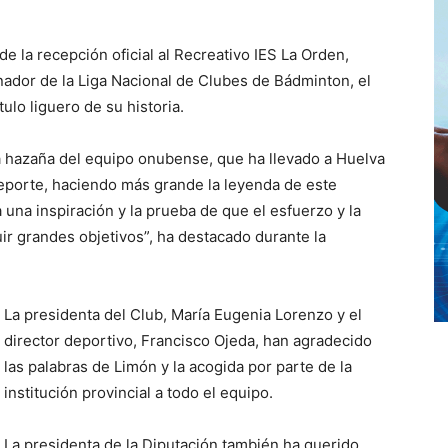
e la recepción oficial al Recreativo IES La Orden,
dor de la Liga Nacional de Clubes de Bádminton, el
ulo liguero de su historia.
 hazaña del equipo onubense, que ha llevado a Huelva
deporte, haciendo más grande la leyenda de este
 una inspiración y la prueba de que el esfuerzo y la
r grandes objetivos”, ha destacado durante la
La presidenta del Club, María Eugenia Lorenzo y el
director deportivo, Francisco Ojeda, han agradecido
las palabras de Limón y la acogida por parte de la
institución provincial a todo el equipo.
La presidenta de la Diputación también ha querido