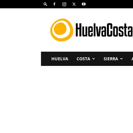
Huelva
Costa
HUELVA
COSTA
SIERRA