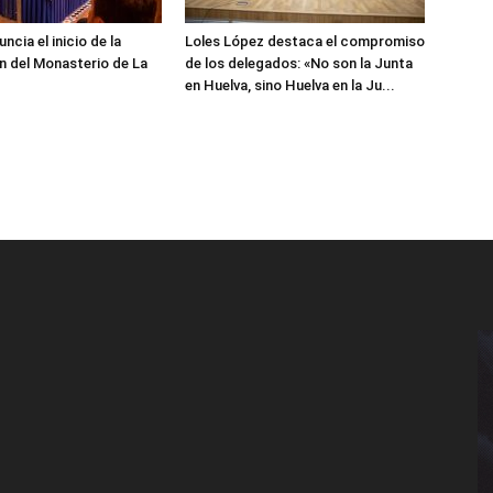
cia el inicio de la
Loles López destaca el compromiso
n del Monasterio de La
de los delegados: «No son la Junta
en Huelva, sino Huelva en la Ju...